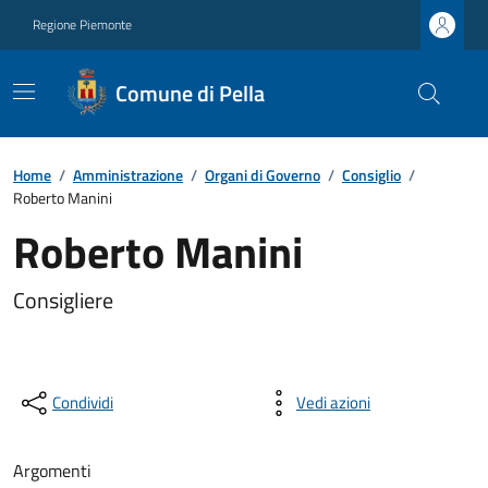
Regione Piemonte
Comune di Pella
Home
/
Amministrazione
/
Organi di Governo
/
Consiglio
/
Roberto Manini
Roberto Manini
Consigliere
Condividi
Vedi azioni
Argomenti