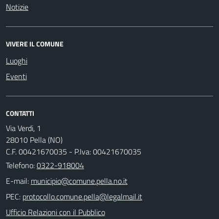
Notizie
VIVERE IL COMUNE
Luoghi
Eventi
CONTATTI
Via Verdi, 1
28010 Pella (NO)
C.F. 00421670035 - P.Iva: 00421670035
Telefono:
0322-918004
E-mail:
PEC:
Ufficio Relazioni con il Pubblico