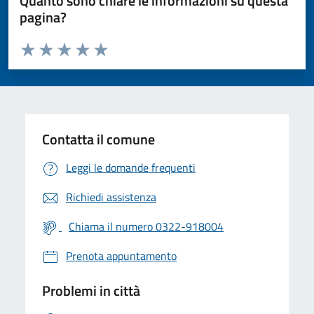
Quanto sono chiare le informazioni su questa
pagina?
Valuta da 1 a 5 stelle la pagina
Valuta 1 stelle su 5
Valuta 2 stelle su 5
Valuta 3 stelle su 5
Valuta 4 stelle su 5
Valuta 5 stelle su 5
Contatta il comune
Leggi le domande frequenti
Richiedi assistenza
Chiama il numero 0322-918004
Prenota appuntamento
Problemi in città