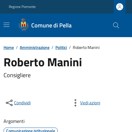
Regione Piemonte
Comune di Pella
Home
/
Amministrazione
/
Politici
/
Roberto Manini
Roberto Manini
Consigliere
Condividi
Vedi azioni
Argomenti
Comunicazione istituzionale