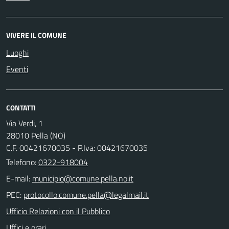
VIVERE IL COMUNE
Luoghi
Eventi
CONTATTI
Via Verdi, 1
28010 Pella (NO)
C.F. 00421670035 - P.Iva: 00421670035
Telefono:
0322-918004
E-mail:
PEC:
Ufficio Relazioni con il Pubblico
Uffici e orari