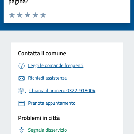
pagina?
Valuta da 1 a 5 stelle la pagina
Valuta 1 stelle su 5
Valuta 2 stelle su 5
Valuta 3 stelle su 5
Valuta 4 stelle su 5
Valuta 5 stelle su 5
Contatta il comune
Leggi le domande frequenti
Richiedi assistenza
Chiama il numero 0322-918004
Prenota appuntamento
Problemi in città
Segnala disservizio