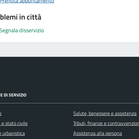
Prenota appuntamento
blemi in città
Segnala disservizio
E DI SERVIZIO
e
Salute, benessere e assistenza
e stato civile
Tributi, finanze e contravvenzion
 urbanistica
Assistenza alla persona