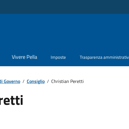
Vivere Pella
Imposte
Trasparenza amministrati
di Governo
/
Consiglio
/
Christian Peretti
retti