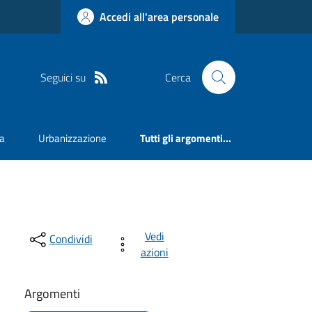
Accedi all'area personale
Seguici su
Cerca
va
Urbanizzazione
Tutti gli argomenti...
Vedi
Condividi
azioni
Argomenti