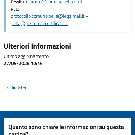
municipio@comune.pella.no.it
Email:
PEC:
protocollo.comune.pella@legalmail.it -
pella@postemailcertificata.it
Ulteriori Informazioni
Ultimo aggiornamento
27/05/2026 12:46
Indietro
Quanto sono chiare le informazioni su questa
pagina?