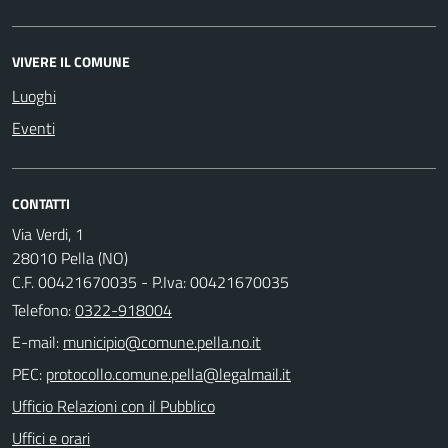
VIVERE IL COMUNE
Luoghi
Eventi
CONTATTI
Via Verdi, 1
28010 Pella (NO)
C.F. 00421670035 - P.Iva: 00421670035
Telefono:
0322-918004
E-mail:
PEC:
Ufficio Relazioni con il Pubblico
Uffici e orari