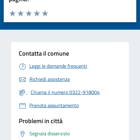
Valuta da 1 a 5 stelle la pagina
Valuta 1 stelle su 5
Valuta 2 stelle su 5
Valuta 3 stelle su 5
Valuta 4 stelle su 5
Valuta 5 stelle su 5
Contatta il comune
Leggi le domande frequenti
Richiedi assistenza
Chiama il numero 0322-918004
Prenota appuntamento
Problemi in città
Segnala disservizio