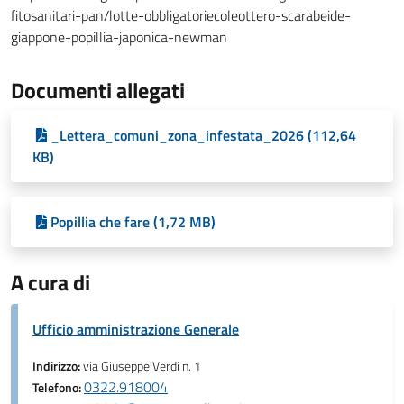
fitosanitari-pan/lotte-obbligatoriecoleottero-scarabeide-
giappone-popillia-japonica-newman
Documenti allegati
_Lettera_comuni_zona_infestata_2026 (112,64
KB)
Popillia che fare (1,72 MB)
A cura di
Ufficio amministrazione Generale
Indirizzo:
via Giuseppe Verdi n. 1
0322.918004
Telefono: