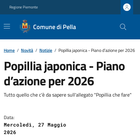
Regione Piemonte
Comune di Pella
Home
/
Novità
/
Notizie
/
Popillia japonica - Piano d’azione per 2026
Popillia japonica - Piano
d’azione per 2026
Tutto quello che c'è da sapere sull'allegato "Popillia che fare"
Data:
Mercoledì, 27 Maggio
2026