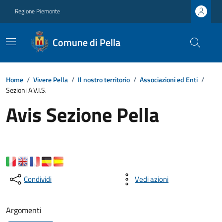
Regione Piemonte
Comune di Pella
Home
/
Vivere Pella
/
Il nostro territorio
/
Associazioni ed Enti
/
Sezioni A.V.I.S.
Avis Sezione Pella
Condividi
Vedi azioni
Argomenti