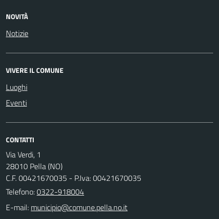
NOVITÀ
Notizie
VIVERE IL COMUNE
Luoghi
Eventi
CONTATTI
Via Verdi, 1
28010 Pella (NO)
C.F. 00421670035 - P.Iva: 00421670035
Telefono:
0322-918004
E-mail: