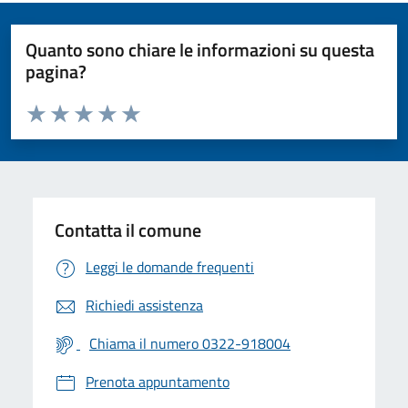
Quanto sono chiare le informazioni su questa
pagina?
Valuta da 1 a 5 stelle la pagina
Valuta 1 stelle su 5
Valuta 2 stelle su 5
Valuta 3 stelle su 5
Valuta 4 stelle su 5
Valuta 5 stelle su 5
Contatta il comune
Leggi le domande frequenti
Richiedi assistenza
Chiama il numero 0322-918004
Prenota appuntamento