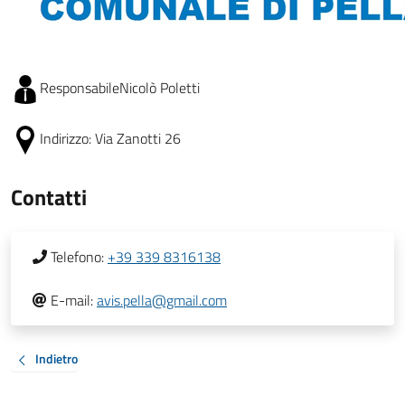
Responsabile
Nicolò Poletti
Indirizzo:
Via Zanotti 26
Contatti
Telefono:
+39 339 8316138
E-mail:
avis.pella@gmail.com
Indietro