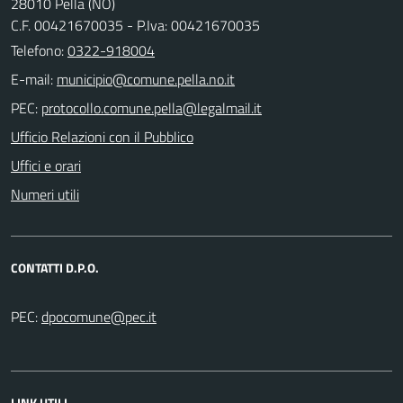
28010 Pella (NO)
C.F. 00421670035 - P.Iva: 00421670035
Telefono:
0322-918004
E-mail:
PEC:
Ufficio Relazioni con il Pubblico
Uffici e orari
Numeri utili
CONTATTI D.P.O.
PEC:
LINK UTILI