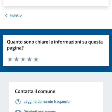
Indietro
Quanto sono chiare le informazioni su questa
pagina?
Valuta da 1 a 5 stelle la pagina
Valuta 1 stelle su 5
Valuta 2 stelle su 5
Valuta 3 stelle su 5
Valuta 4 stelle su 5
Valuta 5 stelle su 5
Contatta il comune
Leggi le domande frequenti
Richiedi assistenza