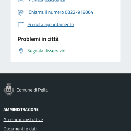
Chiama il numero 0322-918004
Prenota appuntamento
Problemi in città
Segnala disservizio
Comune di Pella
AMMINISTRAZIONE
Aree amministrative
Documenti e dati