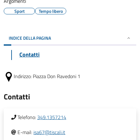
Argomenti
Sport
Tempo libero
INDICE DELLA PAGINA
Contatti
Indirizzo:
Piazza Don Ravedoni 1
Contatti
Telefono:
349.1357214
E-mail:
isa67@tiscali.it