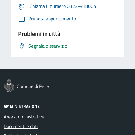
Chiama il numero 0322-918004
Prenota appuntamento
Problemi in città
Segnala disservizio
Comune di Pella
AMMINISTRAZIONE
Aree amministrative
Documenti e dati