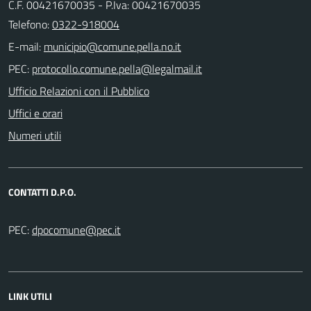
C.F. 00421670035 - P.Iva: 00421670035
Telefono:
0322-918004
E-mail:
PEC:
Ufficio Relazioni con il Pubblico
Uffici e orari
Numeri utili
CONTATTI D.P.O.
PEC:
LINK UTILI