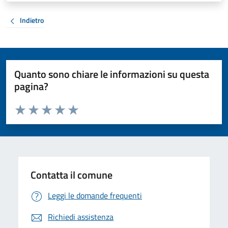
Indietro
Quanto sono chiare le informazioni su questa
pagina?
Valuta da 1 a 5 stelle la pagina
Valuta 1 stelle su 5
Valuta 2 stelle su 5
Valuta 3 stelle su 5
Valuta 4 stelle su 5
Valuta 5 stelle su 5
Contatta il comune
Leggi le domande frequenti
Richiedi assistenza