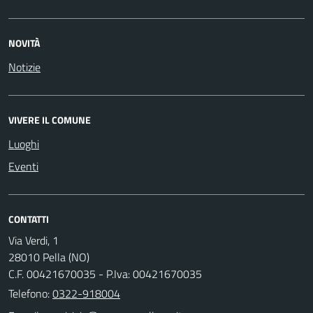
NOVITÀ
Notizie
VIVERE IL COMUNE
Luoghi
Eventi
CONTATTI
Via Verdi, 1
28010 Pella (NO)
C.F. 00421670035 - P.Iva: 00421670035
Telefono:
0322-918004