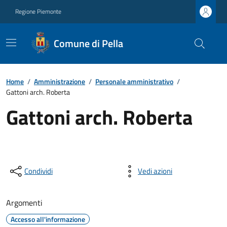
Regione Piemonte
Comune di Pella
Home
/
Amministrazione
/
Personale amministrativo
/
Gattoni arch. Roberta
Gattoni arch. Roberta
Condividi
Vedi azioni
Argomenti
Accesso all'informazione