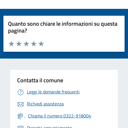
Quanto sono chiare le informazioni su questa
pagina?
Valuta da 1 a 5 stelle la pagina
Valuta 1 stelle su 5
Valuta 2 stelle su 5
Valuta 3 stelle su 5
Valuta 4 stelle su 5
Valuta 5 stelle su 5
Contatta il comune
Leggi le domande frequenti
Richiedi assistenza
Chiama il numero 0322-918004
Prenota appuntamento