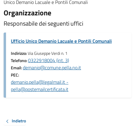
Unico Demanio Lacuale e Pontili Comunali
Organizzazione
Responsabile dei seguenti uffici
Ufficio Unico Demanio Lacuale e Pontili Comunali
Indirizzo:
Via Giuseppe Verdi n. 1
0322918004 (int. 3)
Telefono:
demanio@comune.pella.no.it
Email:
PEC:
demanio.pella@legalmail.it -
pella@postemailcertificata.it
Indietro