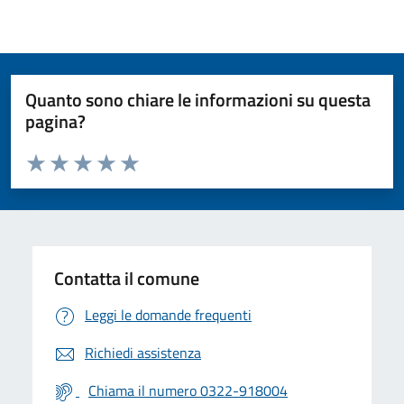
Quanto sono chiare le informazioni su questa
pagina?
Valuta da 1 a 5 stelle la pagina
Valuta 1 stelle su 5
Valuta 2 stelle su 5
Valuta 3 stelle su 5
Valuta 4 stelle su 5
Valuta 5 stelle su 5
Contatta il comune
Leggi le domande frequenti
Richiedi assistenza
Chiama il numero 0322-918004