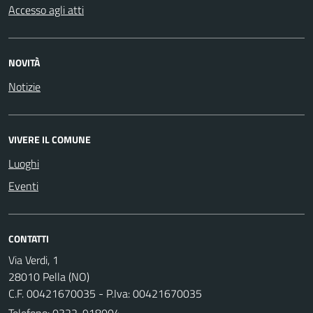
Accesso agli atti
NOVITÀ
Notizie
VIVERE IL COMUNE
Luoghi
Eventi
CONTATTI
Via Verdi, 1
28010 Pella (NO)
C.F. 00421670035 - P.Iva: 00421670035
Telefono:
0322-918004