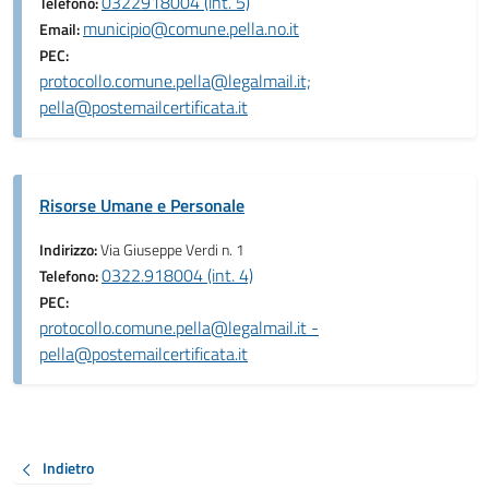
0322918004 (int. 5)
Telefono:
municipio@comune.pella.no.it
Email:
PEC:
protocollo.comune.pella@legalmail.it;
pella@postemailcertificata.it
Risorse Umane e Personale
Indirizzo:
Via Giuseppe Verdi n. 1
0322.918004 (int. 4)
Telefono:
PEC:
protocollo.comune.pella@legalmail.it -
pella@postemailcertificata.it
Indietro