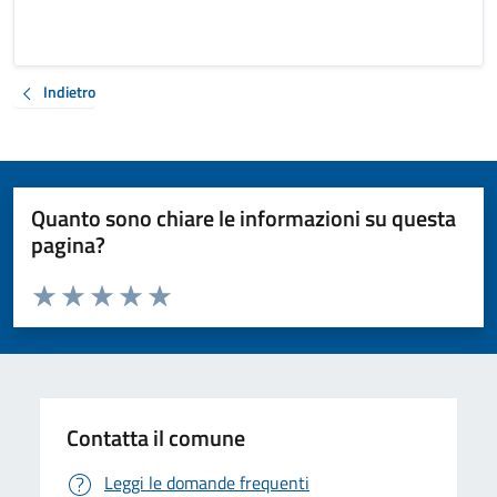
Indietro
Quanto sono chiare le informazioni su questa
pagina?
Valuta da 1 a 5 stelle la pagina
Valuta 1 stelle su 5
Valuta 2 stelle su 5
Valuta 3 stelle su 5
Valuta 4 stelle su 5
Valuta 5 stelle su 5
Contatta il comune
Leggi le domande frequenti