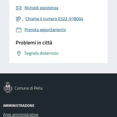
Richiedi assistenza
Chiama il numero 0322-918004
Prenota appuntamento
Problemi in città
Segnala disservizio
Comune di Pella
AMMINISTRAZIONE
Aree amministrative