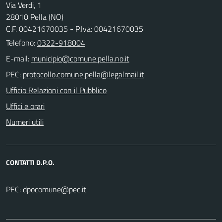
Via Verdi, 1
28010 Pella (NO)
C.F. 00421670035 - P.Iva: 00421670035
Telefono:
0322-918004
E-mail:
PEC:
Ufficio Relazioni con il Pubblico
Uffici e orari
Numeri utili
CONTATTI D.P.O.
PEC: