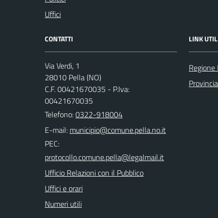
Uffici
CONTATTI
LINK UTIL
Via Verdi, 1
Regione
28010 Pella (NO)
Provinci
C.F. 00421670035 - P.Iva:
00421670035
Telefono:
0322-918004
E-mail:
PEC:
Ufficio Relazioni con il Pubblico
Uffici e orari
Numeri utili