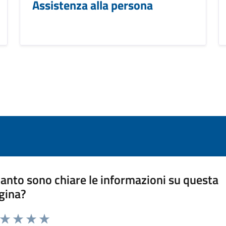
Assistenza alla persona
anto sono chiare le informazioni su questa
gina?
a da 1 a 5 stelle la pagina