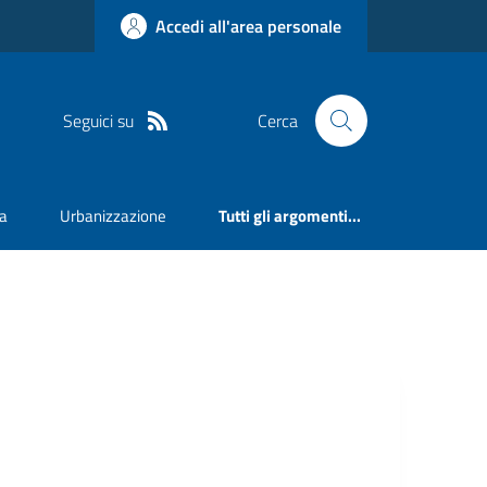
Accedi all'area personale
Seguici su
Cerca
va
Urbanizzazione
Tutti gli argomenti...