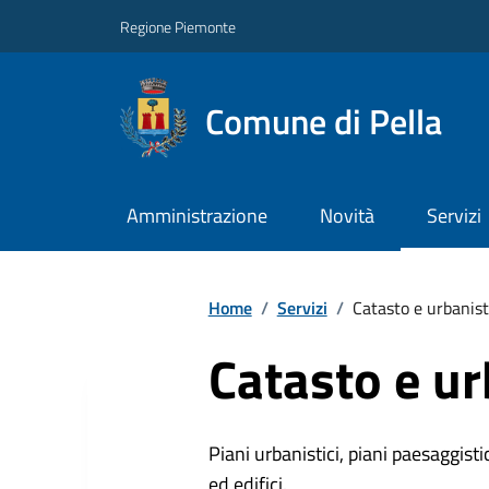
Regione Piemonte
Comune di Pella
Amministrazione
Novità
Servizi
Home
/
Servizi
/
Catasto e urbanist
Catasto e ur
Piani urbanistici, piani paesaggistici
ed edifici.