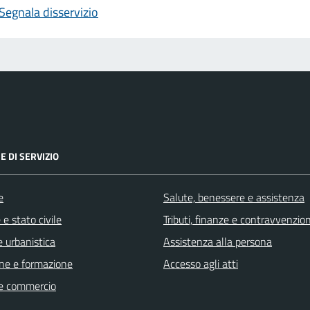
Segnala disservizio
E DI SERVIZIO
e
Salute, benessere e assistenza
e stato civile
Tributi, finanze e contravvenzion
 urbanistica
Assistenza alla persona
ne e formazione
Accesso agli atti
e commercio