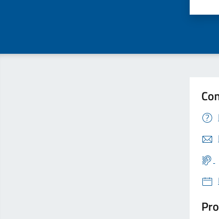
Valu
Con
Pro