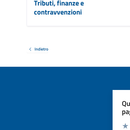
Tributi, finanze e
contravvenzioni
Indietro
Qu
pa
Valut