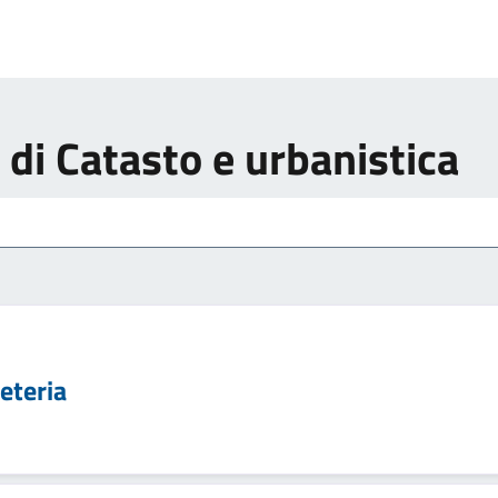
i di Catasto e urbanistica
reteria