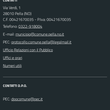
CONTATTI
Via Verdi, 1
28010 Pella (NO)
C.F. 00421670035 - P.Iva: 00421670035
Telefono:
0322-918004
E-mail:
PEC:
Ufficio Relazioni con il Pubblico
Uffici e orari
Numeri utili
CONTATTI D.P.O.
PEC: