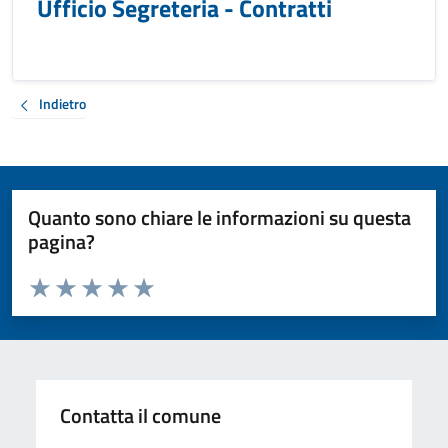
Ufficio Segreteria - Contratti
Indietro
Quanto sono chiare le informazioni su questa
pagina?
Valuta da 1 a 5 stelle la pagina
Valuta 1 stelle su 5
Valuta 2 stelle su 5
Valuta 3 stelle su 5
Valuta 4 stelle su 5
Valuta 5 stelle su 5
Contatta il comune