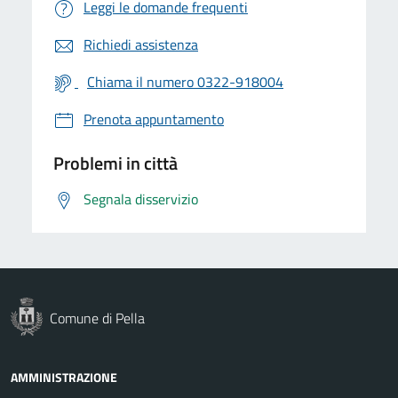
Leggi le domande frequenti
Richiedi assistenza
Chiama il numero 0322-918004
Prenota appuntamento
Problemi in città
Segnala disservizio
Comune di Pella
AMMINISTRAZIONE