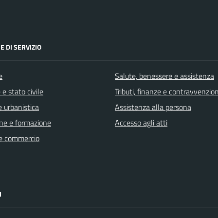
E DI SERVIZIO
e
Salute, benessere e assistenza
e stato civile
Tributi, finanze e contravvenzion
 urbanistica
Assistenza alla persona
ne e formazione
Accesso agli atti
e commercio
I