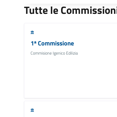
Tutte le Commission
1ª Commissione
Commisione Igenico Edilizia