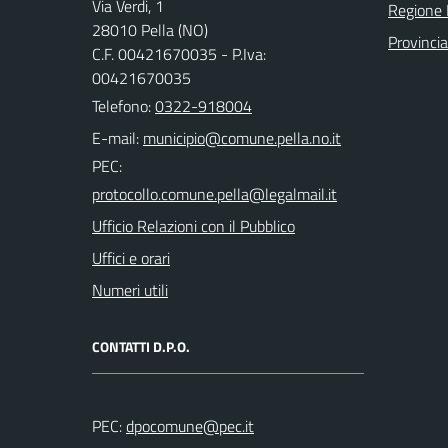
Via Verdi, 1
Regione
28010 Pella (NO)
Provinci
C.F. 00421670035 - P.Iva:
00421670035
Telefono:
0322-918004
E-mail:
PEC:
Ufficio Relazioni con il Pubblico
Uffici e orari
Numeri utili
CONTATTI D.P.O.
PEC: