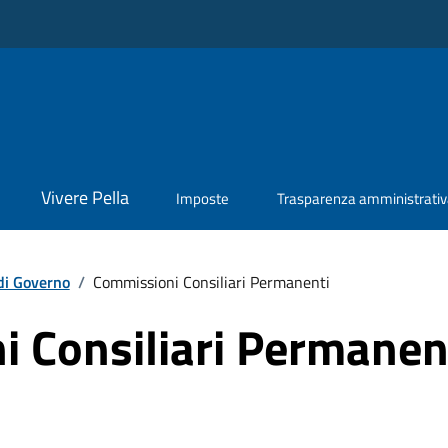
Vivere Pella
Imposte
Trasparenza amministrati
di Governo
/
Commissioni Consiliari Permanenti
 Consiliari Permanen