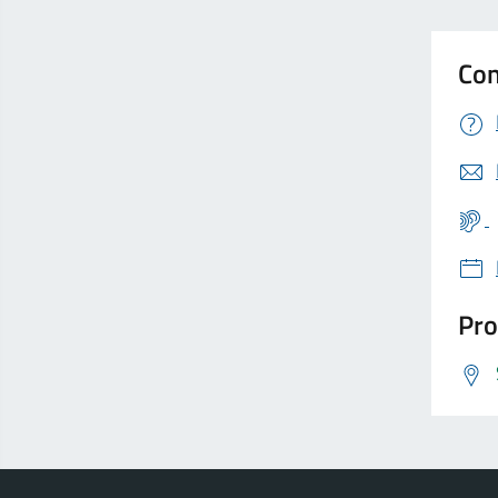
Con
Pro