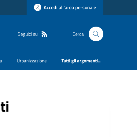
Accedi all'area personale
Seguici su
Cerca
va
Urbanizzazione
Tutti gli argomenti...
ti