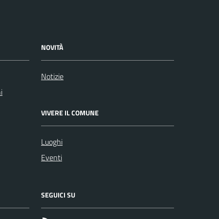
NOVITÀ
Notizie
i
VIVERE IL COMUNE
Luoghi
Eventi
SEGUICI SU