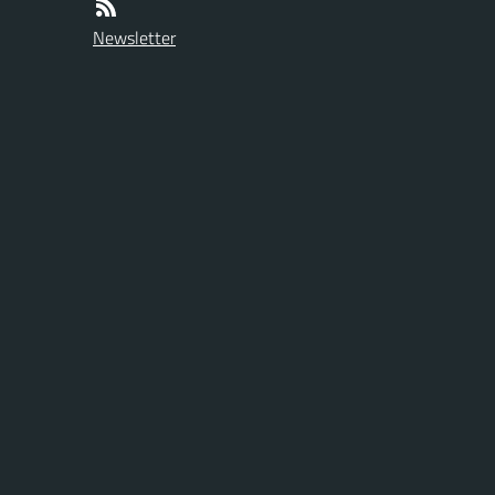
Newsletter