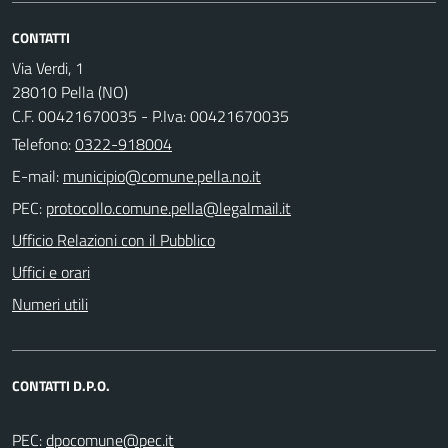
CONTATTI
Via Verdi, 1
28010 Pella (NO)
C.F. 00421670035 - P.Iva: 00421670035
Telefono:
0322-918004
E-mail:
PEC:
Ufficio Relazioni con il Pubblico
Uffici e orari
Numeri utili
CONTATTI D.P.O.
PEC: