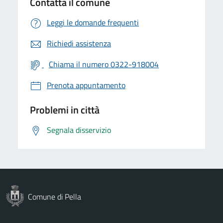
Contatta il comune
Leggi le domande frequenti
Richiedi assistenza
Chiama il numero 0322-918004
Prenota appuntamento
Problemi in città
Segnala disservizio
Comune di Pella