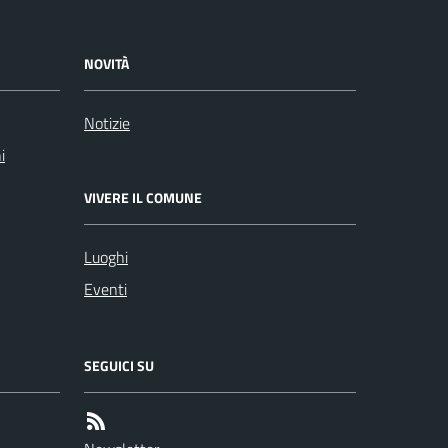
NOVITÀ
Notizie
i
VIVERE IL COMUNE
Luoghi
Eventi
SEGUICI SU