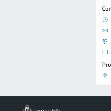
Con
Pro
Comune di Pella