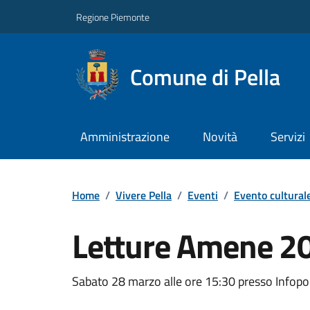
Regione Piemonte
Comune di Pella
Amministrazione
Novità
Servizi
Home
/
Vivere Pella
/
Eventi
/
Evento cultural
Letture Amene 20
Sabato 28 marzo alle ore 15:30 presso Infopo