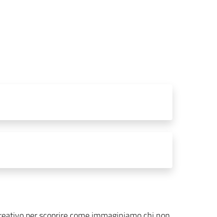
o creativo per scoprire come immaginiamo chi non