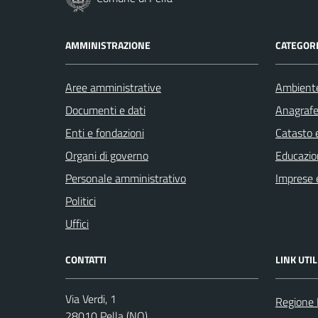
AMMINISTRAZIONE
CATEGORI
Aree amministrative
Ambient
Documenti e dati
Anagrafe 
Enti e fondazioni
Catasto e
Organi di governo
Educazio
Personale amministrativo
Imprese 
Politici
Uffici
CONTATTI
LINK UTIL
Via Verdi, 1
Regione
28010 Pella (NO)