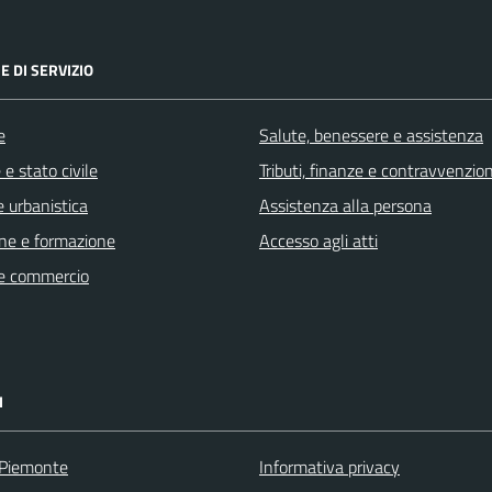
E DI SERVIZIO
e
Salute, benessere e assistenza
e stato civile
Tributi, finanze e contravvenzion
 urbanistica
Assistenza alla persona
ne e formazione
Accesso agli atti
e commercio
I
 Piemonte
Informativa privacy