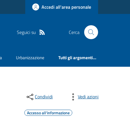
Accedi all'area personale
Seguici su
Cerca
va
Urbanizzazione
Tutti gli argomenti...
Condividi
Vedi azioni
Accesso all'informazione