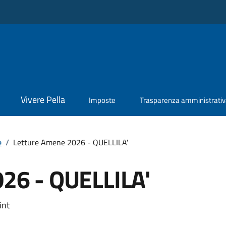
Vivere Pella
Imposte
Trasparenza amministrati
e
/
Letture Amene 2026 - QUELLILA'
26 - QUELLILA'
int