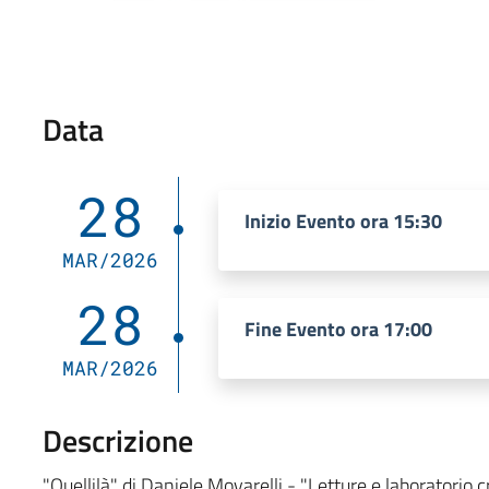
Data
28
Inizio Evento ora 15:30
MAR/2026
28
Fine Evento ora 17:00
MAR/2026
Descrizione
"Quellilà" di Daniele Movarelli - "Letture e laboratori