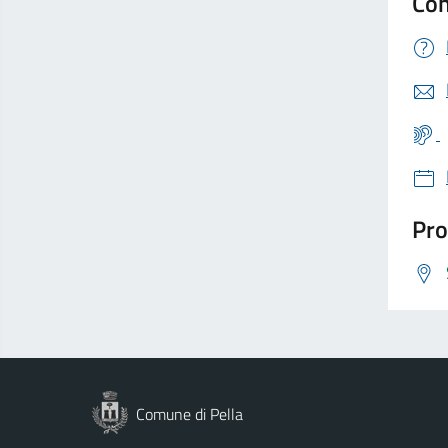
Con
Pro
Comune di Pella