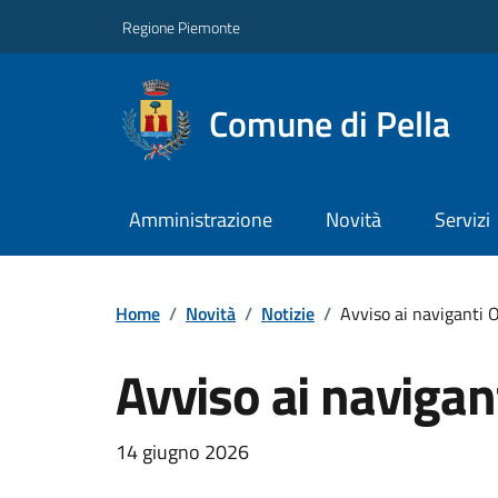
Regione Piemonte
Comune di Pella
Amministrazione
Novità
Servizi
Home
/
Novità
/
Notizie
/
Avviso ai navigant
Avviso ai navig
14 giugno 2026