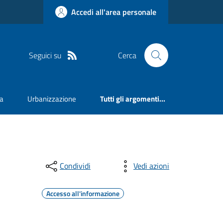
Accedi all'area personale
Seguici su
Cerca
va
Urbanizzazione
Tutti gli argomenti...
Condividi
Vedi azioni
Accesso all'informazione