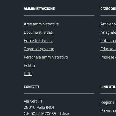
AMMINISTRAZIONE
CATEGORI
Aree amministrative
Ambient
Documenti e dati
Anagrafe 
Enti e fondazioni
Catasto e
Organi di governo
Educazio
Personale amministrativo
Imprese 
Politici
Uffici
CONTATTI
LINK UTIL
Via Verdi, 1
Regione
28010 Pella (NO)
Provinci
C.F. 00421670035 - P.Iva: