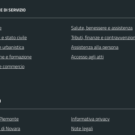
E DI SERVIZIO
e
Salute, benessere e assistenza
e stato civile
Tributi, finanze e contravvenzion
 urbanistica
Assistenza alla persona
ne e formazione
Accesso agli atti
e commercio
I
 Piemonte
Informativa privacy
a di Novara
Note legali