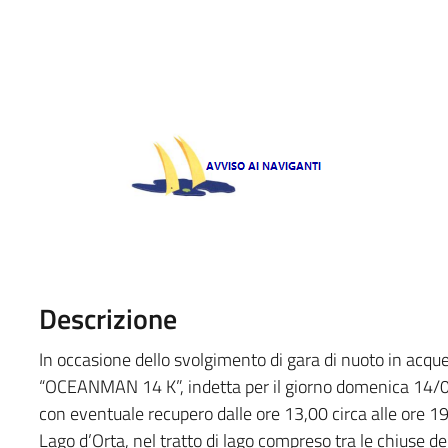
Descrizione
In occasione dello svolgimento di gara di nuoto in acq
“OCEANMAN 14 K”, indetta per il giorno domenica 14/06/
con eventuale recupero dalle ore 13,00 circa alle ore 1
Lago d’Orta, nel tratto di lago compreso tra le chiuse 