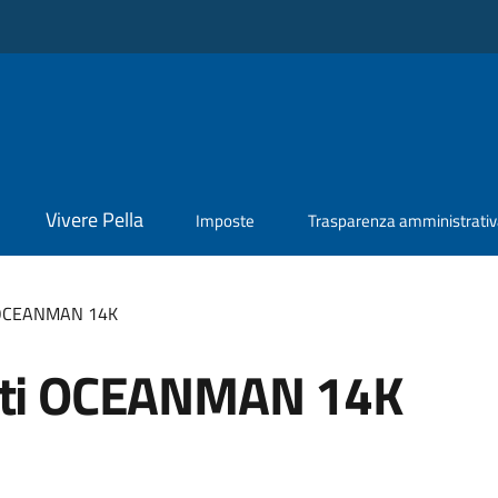
Vivere Pella
Imposte
Trasparenza amministrati
i OCEANMAN 14K
anti OCEANMAN 14K