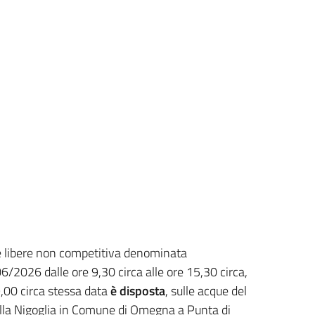
ue libere non competitiva denominata
2026 dalle ore 9,30 circa alle ore 15,30 circa,
9,00 circa stessa data
è disposta
, sulle acque del
della Nigoglia in Comune di Omegna a Punta di