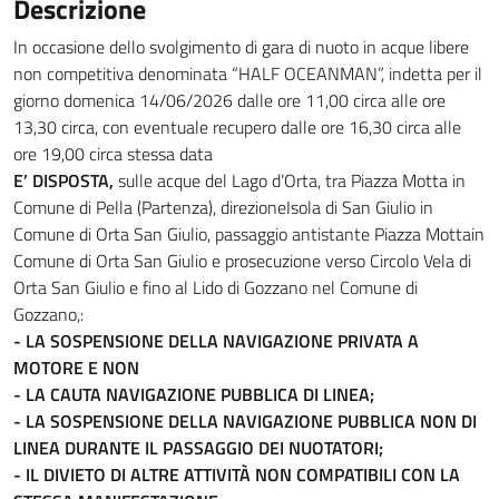
Descrizione
In occasione dello svolgimento di gara di nuoto in acque libere
non competitiva denominata “HALF OCEANMAN”, indetta per il
giorno domenica 14/06/2026 dalle ore 11,00 circa alle ore
13,30 circa, con eventuale recupero dalle ore 16,30 circa alle
ore 19,00 circa stessa data
E’ DISPOSTA,
sulle acque del Lago d’Orta, tra Piazza Motta in
Comune di Pella (Partenza), direzioneIsola di San Giulio in
Comune di Orta San Giulio, passaggio antistante Piazza Mottain
Comune di Orta San Giulio e prosecuzione verso Circolo Vela di
Orta San Giulio e fino al Lido di Gozzano nel Comune di
Gozzano,:
- LA SOSPENSIONE DELLA NAVIGAZIONE PRIVATA A
MOTORE E NON
- LA CAUTA NAVIGAZIONE PUBBLICA DI LINEA;
- LA SOSPENSIONE DELLA NAVIGAZIONE PUBBLICA NON DI
LINEA DURANTE IL PASSAGGIO DEI NUOTATORI;
- IL DIVIETO DI ALTRE ATTIVITÀ NON COMPATIBILI CON LA