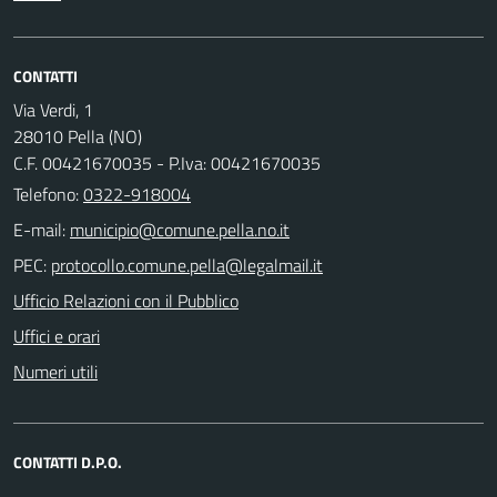
CONTATTI
Via Verdi, 1
28010 Pella (NO)
C.F. 00421670035 - P.Iva: 00421670035
Telefono:
0322-918004
E-mail:
PEC:
Ufficio Relazioni con il Pubblico
Uffici e orari
Numeri utili
CONTATTI D.P.O.