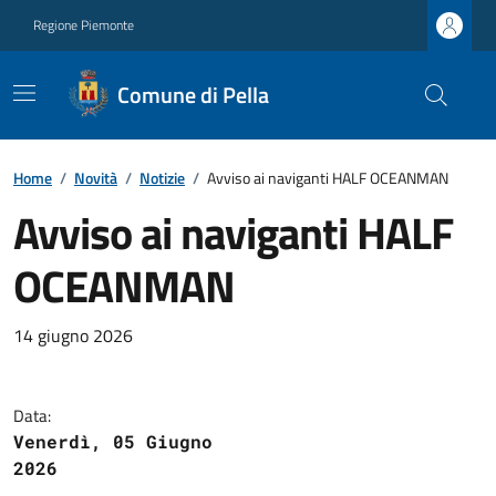
Regione Piemonte
Comune di Pella
Home
/
Novità
/
Notizie
/
Avviso ai naviganti HALF OCEANMAN
Avviso ai naviganti HALF
OCEANMAN
14 giugno 2026
Data:
Venerdì, 05 Giugno
2026