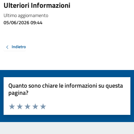
Ulteriori Informazioni
Ultimo aggiornamento
05/06/2026 09:44
Indietro
Quanto sono chiare le informazioni su questa
pagina?
Valuta da 1 a 5 stelle la pagina
Valuta 1 stelle su 5
Valuta 2 stelle su 5
Valuta 3 stelle su 5
Valuta 4 stelle su 5
Valuta 5 stelle su 5