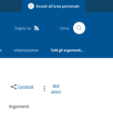
Accedi all'area personale
Seguici su
Cerca
va
Urbanizzazione
Tutti gli argomenti...
Vedi
Condividi
azioni
Argomenti