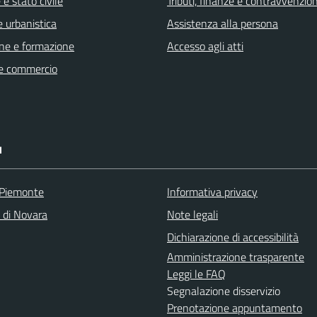
e stato civile
Tributi, finanze e contravvenzion
 urbanistica
Assistenza alla persona
ne e formazione
Accesso agli atti
e commercio
I
 Piemonte
Informativa privacy
a di Novara
Note legali
Dichiarazione di accessibilità
Amministrazione trasparente
Leggi le FAQ
Segnalazione disservizio
Prenotazione appuntamento