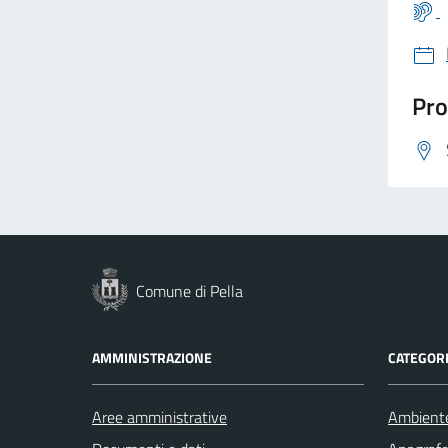
Pro
Comune di Pella
AMMINISTRAZIONE
CATEGORI
Aree amministrative
Ambient