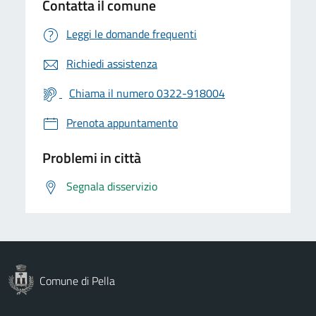
Contatta il comune
Leggi le domande frequenti
Richiedi assistenza
Chiama il numero 0322-918004
Prenota appuntamento
Problemi in città
Segnala disservizio
Comune di Pella