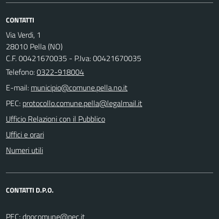
CONTATTI
Via Verdi, 1
28010 Pella (NO)
C.F. 00421670035 - P.Iva: 00421670035
Telefono:
0322-918004
E-mail:
PEC:
Ufficio Relazioni con il Pubblico
Uffici e orari
Numeri utili
CONTATTI D.P.O.
PEC: