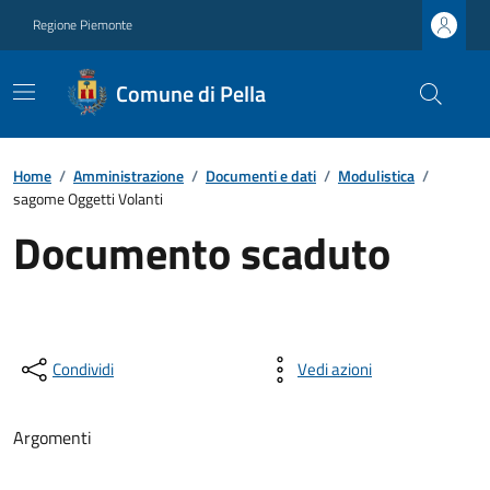
Regione Piemonte
Comune di Pella
Home
/
Amministrazione
/
Documenti e dati
/
Modulistica
/
sagome Oggetti Volanti
Documento scaduto
Condividi
Vedi azioni
Argomenti