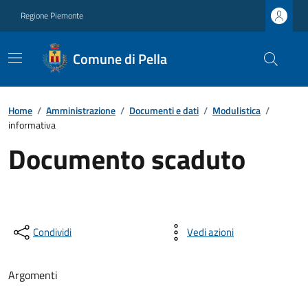
Regione Piemonte
Comune di Pella
Home
/
Amministrazione
/
Documenti e dati
/
Modulistica
/
informativa
Documento scaduto
Condividi
Vedi azioni
Argomenti