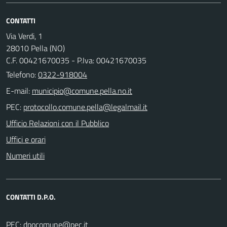
CONTATTI
Via Verdi, 1
28010 Pella (NO)
C.F. 00421670035 - P.Iva: 00421670035
Telefono:
0322-918004
E-mail:
PEC:
Ufficio Relazioni con il Pubblico
Uffici e orari
Numeri utili
CONTATTI D.P.O.
PEC: