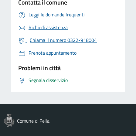
Contatta il comune
Leggi le domande frequenti
Richiedi assistenza
Chiama il numero 0322-918004
Prenota appuntamento
Problemi in città
Segnala disservizio
Comune di Pella