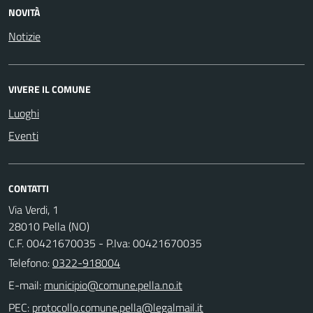
NOVITÀ
Notizie
VIVERE IL COMUNE
Luoghi
Eventi
CONTATTI
Via Verdi, 1
28010 Pella (NO)
C.F. 00421670035 - P.Iva: 00421670035
Telefono:
0322-918004
E-mail:
PEC: