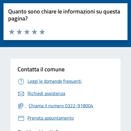
Quanto sono chiare le informazioni su questa
pagina?
Valuta da 1 a 5 stelle la pagina
Valuta 1 stelle su 5
Valuta 2 stelle su 5
Valuta 3 stelle su 5
Valuta 4 stelle su 5
Valuta 5 stelle su 5
Contatta il comune
Leggi le domande frequenti
Richiedi assistenza
Chiama il numero 0322-918004
Prenota appuntamento