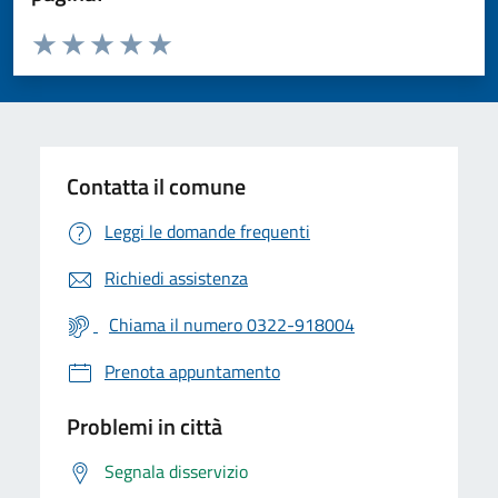
Valuta da 1 a 5 stelle la pagina
Valuta 1 stelle su 5
Valuta 2 stelle su 5
Valuta 3 stelle su 5
Valuta 4 stelle su 5
Valuta 5 stelle su 5
Contatta il comune
Leggi le domande frequenti
Richiedi assistenza
Chiama il numero 0322-918004
Prenota appuntamento
Problemi in città
Segnala disservizio