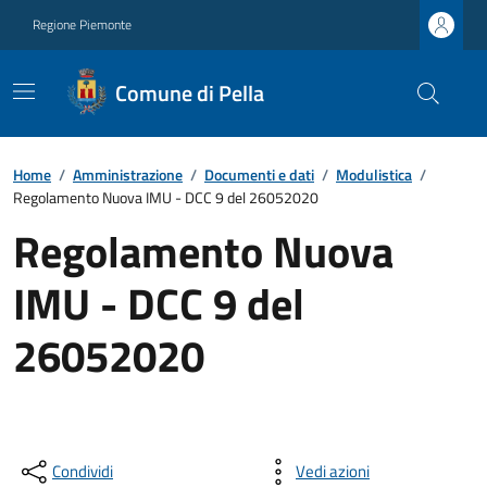
Regione Piemonte
Comune di Pella
Home
/
Amministrazione
/
Documenti e dati
/
Modulistica
/
Regolamento Nuova IMU - DCC 9 del 26052020
Regolamento Nuova
IMU - DCC 9 del
26052020
Condividi
Vedi azioni