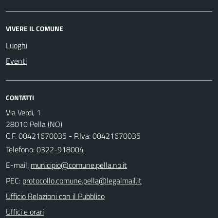
VIVERE IL COMUNE
Luoghi
Eventi
CONTATTI
Via Verdi, 1
28010 Pella (NO)
C.F. 00421670035 - P.Iva: 00421670035
Telefono:
0322-918004
E-mail:
PEC:
Ufficio Relazioni con il Pubblico
Uffici e orari