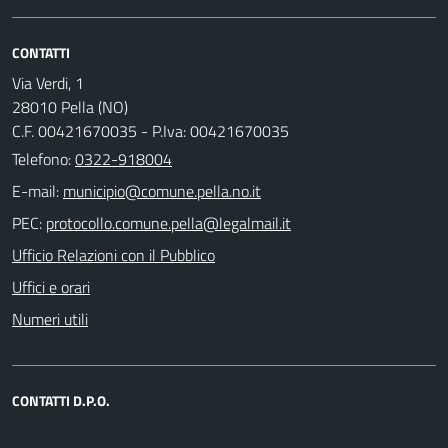
CONTATTI
Via Verdi, 1
28010 Pella (NO)
C.F. 00421670035 - P.Iva: 00421670035
Telefono:
0322-918004
E-mail:
PEC:
Ufficio Relazioni con il Pubblico
Uffici e orari
Numeri utili
CONTATTI D.P.O.