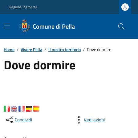
Regione Piemonte
Comune di Pella
Home
/
Vivere Pella
/
Il nostro territorio
/
Dove dormire
Dove dormire
Condividi
Vedi azioni