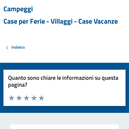
Campeggi
Case per Ferie - Villaggi - Case Vacanze
Indietro
Quanto sono chiare le informazioni su questa
pagina?
Valuta da 1 a 5 stelle la pagina
Valuta 1 stelle su 5
Valuta 2 stelle su 5
Valuta 3 stelle su 5
Valuta 4 stelle su 5
Valuta 5 stelle su 5