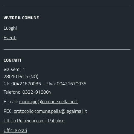
VIVERE IL COMUNE
Luoghi
Eventi
CONTATTI
Via Verdi, 1
28010 Pella (NO)
C.F. 00421670035 - P.Iva: 00421670035
Telefono:
0322-918004
E-mail:
PEC:
Ufficio Relazioni con il Pubblico
Uffici e orari