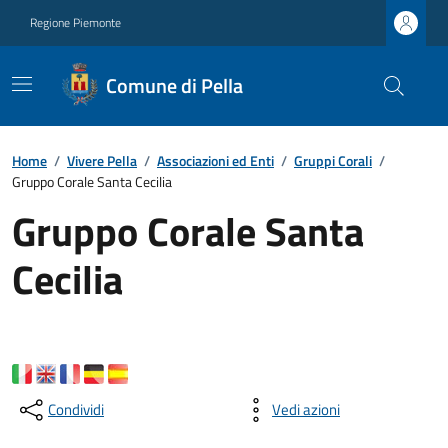
Regione Piemonte
Comune di Pella
Home
/
Vivere Pella
/
Associazioni ed Enti
/
Gruppi Corali
/
Gruppo Corale Santa Cecilia
Gruppo Corale Santa
Cecilia
Condividi
Vedi azioni