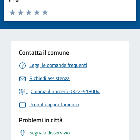
Valuta da 1 a 5 stelle la pagina
Valuta 1 stelle su 5
Valuta 2 stelle su 5
Valuta 3 stelle su 5
Valuta 4 stelle su 5
Valuta 5 stelle su 5
Contatta il comune
Leggi le domande frequenti
Richiedi assistenza
Chiama il numero 0322-918004
Prenota appuntamento
Problemi in città
Segnala disservizio