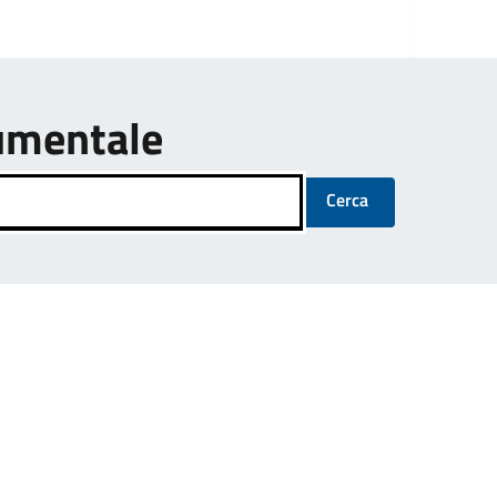
umentale
Cerca