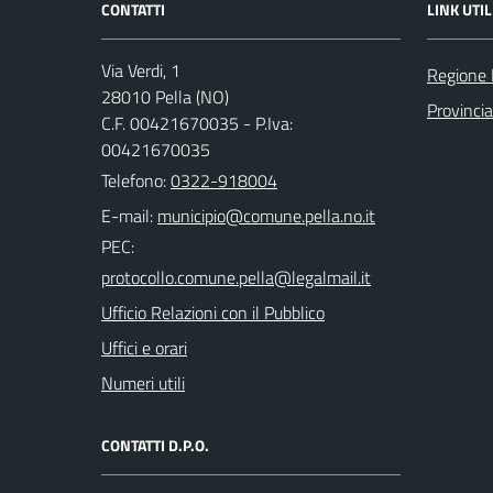
CONTATTI
LINK UTIL
Via Verdi, 1
Regione
28010 Pella (NO)
Provinci
C.F. 00421670035 - P.Iva:
00421670035
Telefono:
0322-918004
E-mail:
PEC:
Ufficio Relazioni con il Pubblico
Uffici e orari
Numeri utili
CONTATTI D.P.O.