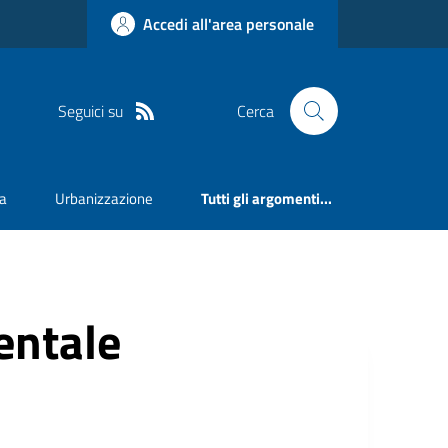
Accedi all'area personale
Seguici su
Cerca
va
Urbanizzazione
Tutti gli argomenti...
ntale