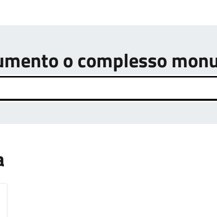
onumento o complesso mon
a