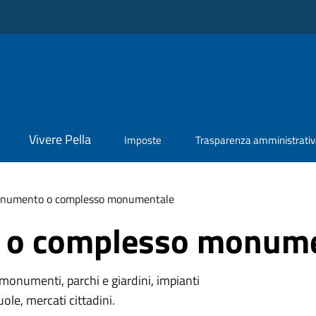
Vivere Pella
Imposte
Trasparenza amministrati
numento o complesso monumentale
o complesso monume
monumenti, parchi e giardini, impianti
uole, mercati cittadini.