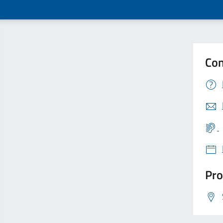
Con
Pro