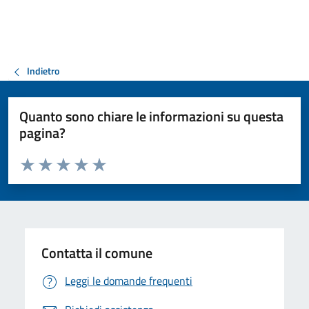
Indietro
Quanto sono chiare le informazioni su questa
pagina?
Valuta da 1 a 5 stelle la pagina
Valuta 1 stelle su 5
Valuta 2 stelle su 5
Valuta 3 stelle su 5
Valuta 4 stelle su 5
Valuta 5 stelle su 5
Contatta il comune
Leggi le domande frequenti