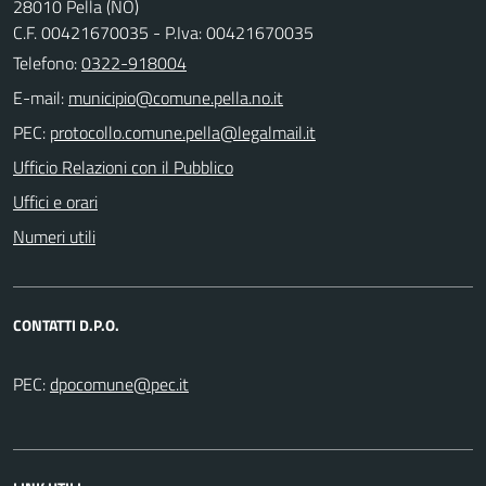
28010 Pella (NO)
C.F. 00421670035 - P.Iva: 00421670035
Telefono:
0322-918004
E-mail:
PEC:
Ufficio Relazioni con il Pubblico
Uffici e orari
Numeri utili
CONTATTI D.P.O.
PEC: