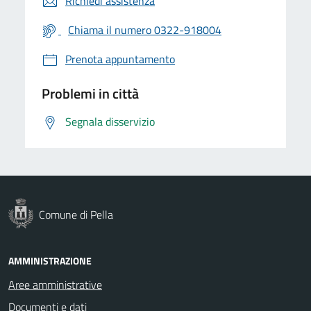
Richiedi assistenza
Chiama il numero 0322-918004
Prenota appuntamento
Problemi in città
Segnala disservizio
Comune di Pella
AMMINISTRAZIONE
Aree amministrative
Documenti e dati