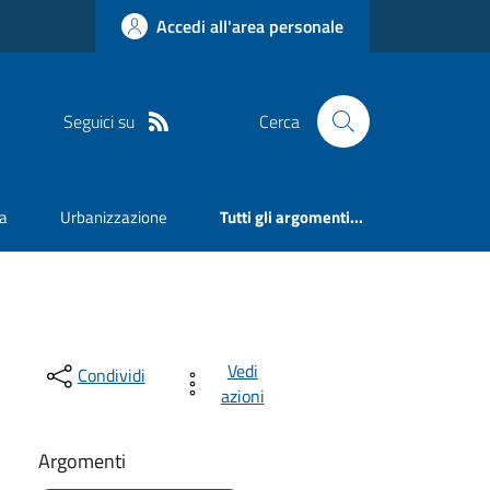
Accedi all'area personale
Seguici su
Cerca
va
Urbanizzazione
Tutti gli argomenti...
Vedi
Condividi
azioni
Argomenti