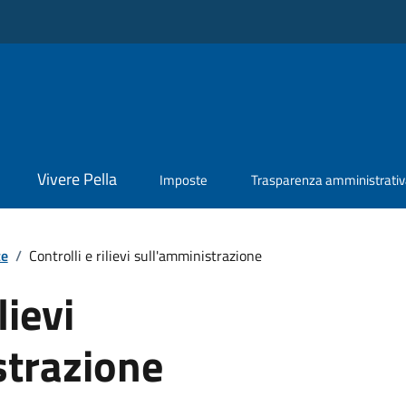
Vivere Pella
Imposte
Trasparenza amministrati
te
/
Controlli e rilievi sull'amministrazione
lievi
strazione