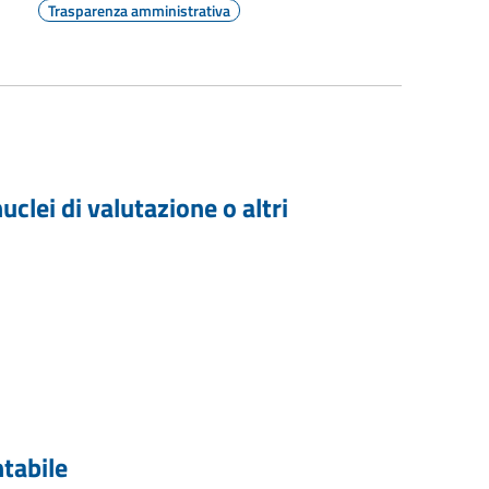
Trasparenza amministrativa
clei di valutazione o altri
ntabile