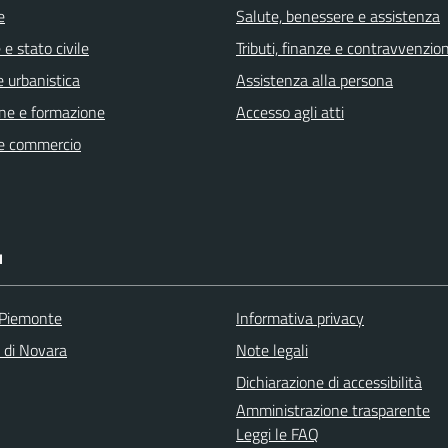
e
Salute, benessere e assistenza
e stato civile
Tributi, finanze e contravvenzion
 urbanistica
Assistenza alla persona
ne e formazione
Accesso agli atti
e commercio
I
 Piemonte
Informativa privacy
a di Novara
Note legali
Dichiarazione di accessibilità
Amministrazione trasparente
Leggi le FAQ