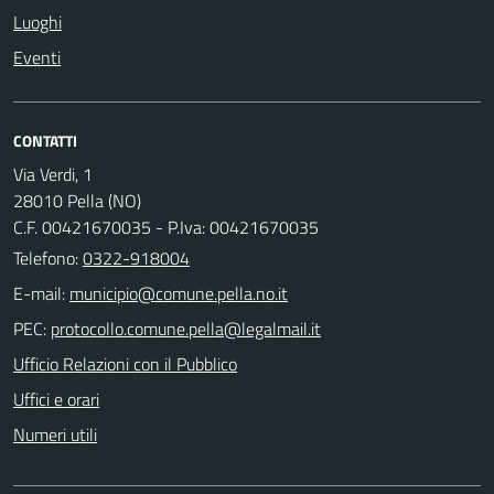
Luoghi
Eventi
CONTATTI
Via Verdi, 1
28010 Pella (NO)
C.F. 00421670035 - P.Iva: 00421670035
Telefono:
0322-918004
E-mail:
PEC:
Ufficio Relazioni con il Pubblico
Uffici e orari
Numeri utili