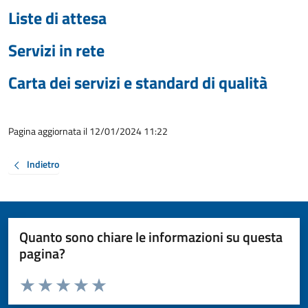
Liste di attesa
Servizi in rete
Carta dei servizi e standard di qualità
Pagina aggiornata il 12/01/2024 11:22
Indietro
Quanto sono chiare le informazioni su questa
pagina?
Valuta da 1 a 5 stelle la pagina
Valuta 1 stelle su 5
Valuta 2 stelle su 5
Valuta 3 stelle su 5
Valuta 4 stelle su 5
Valuta 5 stelle su 5