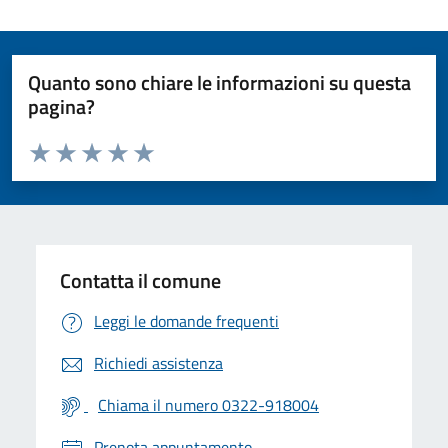
Quanto sono chiare le informazioni su questa
pagina?
Valuta da 1 a 5 stelle la pagina
Valuta 1 stelle su 5
Valuta 2 stelle su 5
Valuta 3 stelle su 5
Valuta 4 stelle su 5
Valuta 5 stelle su 5
Contatta il comune
Leggi le domande frequenti
Richiedi assistenza
Chiama il numero 0322-918004
Prenota appuntamento