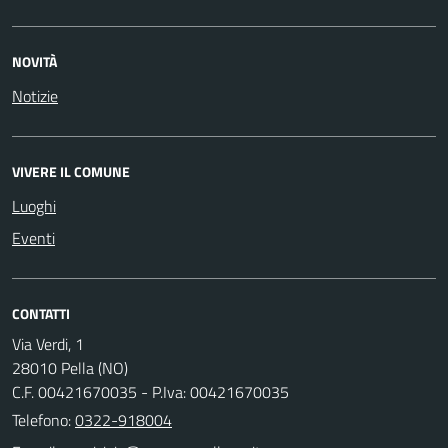
NOVITÀ
Notizie
VIVERE IL COMUNE
Luoghi
Eventi
CONTATTI
Via Verdi, 1
28010 Pella (NO)
C.F. 00421670035 - P.Iva: 00421670035
Telefono:
0322-918004