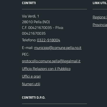
CONTATTI
LINK UTIL
Via Verdi, 1
Regione
28010 Pella (NO)
Provinci
C.F. 00421670035 - P.Iva:
00421670035
Telefono:
0322-918004
E-mail:
PEC:
Ufficio Relazioni con il Pubblico
Uffici e orari
Numeri utili
CONTATTI D.P.O.