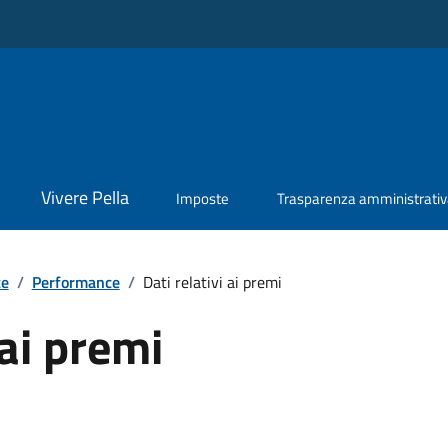
Vivere Pella
Imposte
Trasparenza amministrati
te
/
Performance
/
Dati relativi ai premi
 ai premi