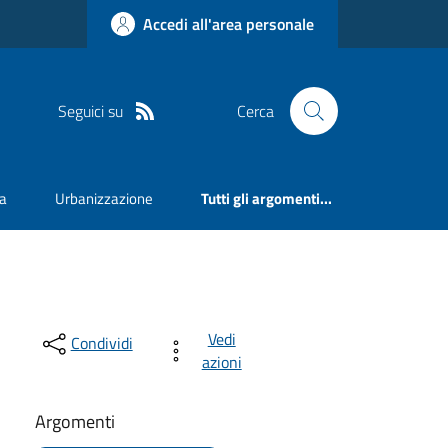
Accedi all'area personale
Seguici su
Cerca
va
Urbanizzazione
Tutti gli argomenti...
Vedi
Condividi
azioni
Argomenti