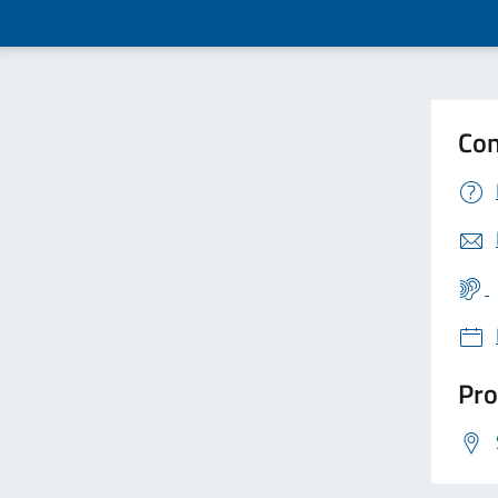
Con
Pro