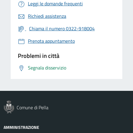
Leggi le domande frequenti
Richiedi assistenza
Chiama il numero 0322-918004
Prenota appuntamento
Problemi in città
Segnala disservizio
Comune di Pella
AMMINISTRAZIONE