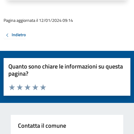
Pagina aggiornata il 12/01/2024 09:14
Indietro
Quanto sono chiare le informazioni su questa
pagina?
Valuta da 1 a 5 stelle la pagina
Valuta 1 stelle su 5
Valuta 2 stelle su 5
Valuta 3 stelle su 5
Valuta 4 stelle su 5
Valuta 5 stelle su 5
Contatta il comune