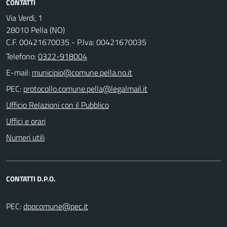
CONTATTI
Via Verdi, 1
28010 Pella (NO)
C.F. 00421670035 - P.Iva: 00421670035
Telefono:
0322-918004
E-mail:
PEC:
Ufficio Relazioni con il Pubblico
Uffici e orari
Numeri utili
CONTATTI D.P.O.
PEC: