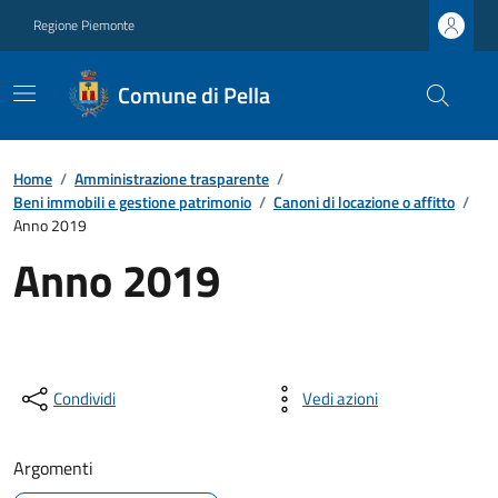
Regione Piemonte
Comune di Pella
Home
/
Amministrazione trasparente
/
Beni immobili e gestione patrimonio
/
Canoni di locazione o affitto
/
Anno 2019
Anno 2019
Condividi
Vedi azioni
Argomenti