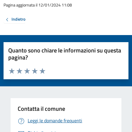
Pagina aggiornata il 12/01/2024 11:08
Indietro
Quanto sono chiare le informazioni su questa
pagina?
Valuta da 1 a 5 stelle la pagina
Valuta 1 stelle su 5
Valuta 2 stelle su 5
Valuta 3 stelle su 5
Valuta 4 stelle su 5
Valuta 5 stelle su 5
Contatta il comune
Leggi le domande frequenti