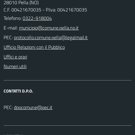
28010 Pella (NO)
C.F. 00421670035 - P.Iva: 00421670035
Telefono:
0322-918004
E-mail:
PEC:
Ufficio Relazioni con il Pubblico
Uffici e orari
Numeri utili
CONTATTI D.P.O.
PEC: