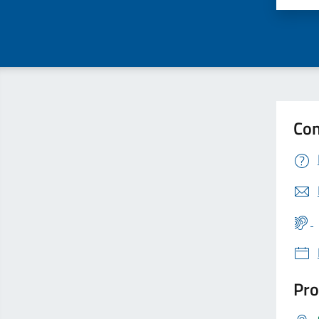
Con
Pro