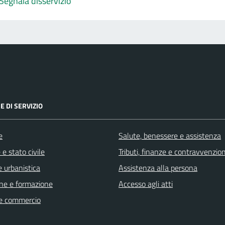
Segnala disservizio
E DI SERVIZIO
e
Salute, benessere e assistenza
e stato civile
Tributi, finanze e contravvenzion
 urbanistica
Assistenza alla persona
ne e formazione
Accesso agli atti
e commercio