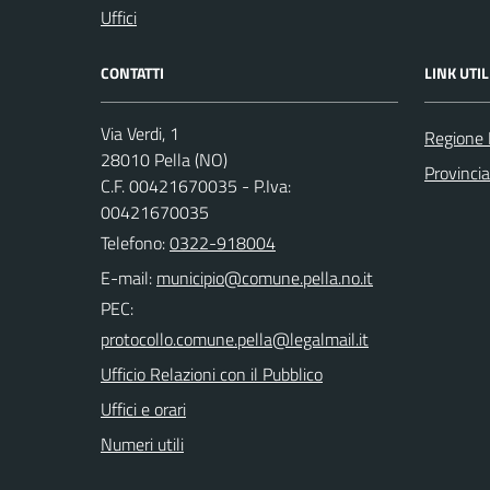
Uffici
CONTATTI
LINK UTIL
Via Verdi, 1
Regione
28010 Pella (NO)
Provinci
C.F. 00421670035 - P.Iva:
00421670035
Telefono:
0322-918004
E-mail:
PEC:
Ufficio Relazioni con il Pubblico
Uffici e orari
Numeri utili