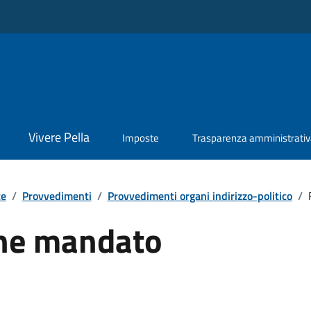
Vivere Pella
Imposte
Trasparenza amministrati
te
/
Provvedimenti
/
Provvedimenti organi indirizzo-politico
/
ine mandato