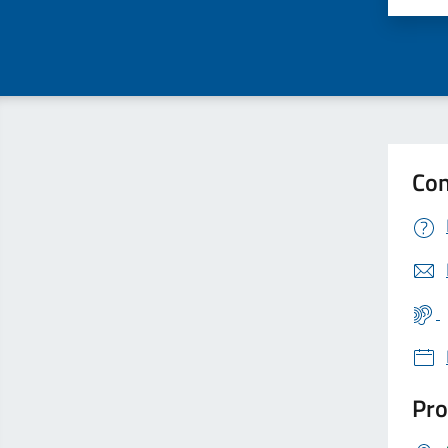
Con
Pro