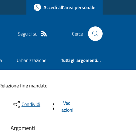
Accedi all'area personale
Seguici su
Cerca
va
Urbanizzazione
Tutti gli argomenti...
Relazione fine mandato
Vedi
Condividi
azioni
Argomenti