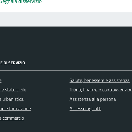
Segnala disservizio
E DI SERVIZIO
e
Salute, benessere e assistenza
e stato civile
Tributi, finanze e contravvenzion
 urbanistica
Assistenza alla persona
ne e formazione
Accesso agli atti
e commercio