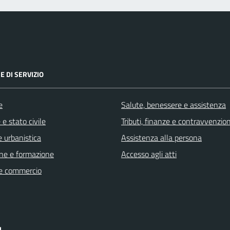
E DI SERVIZIO
e
Salute, benessere e assistenza
e stato civile
Tributi, finanze e contravvenzion
 urbanistica
Assistenza alla persona
ne e formazione
Accesso agli atti
e commercio
I