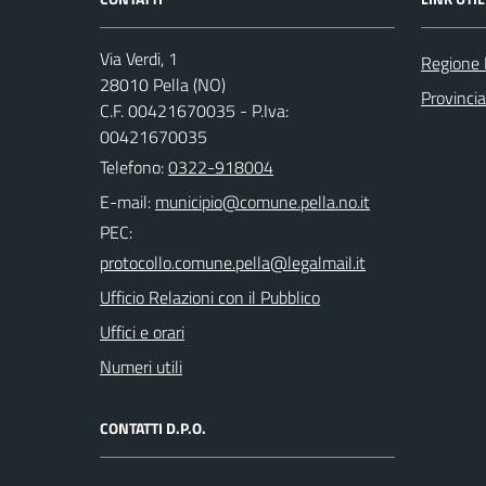
Via Verdi, 1
Regione
28010 Pella (NO)
Provinci
C.F. 00421670035 - P.Iva:
00421670035
Telefono:
0322-918004
E-mail:
PEC:
Ufficio Relazioni con il Pubblico
Uffici e orari
Numeri utili
CONTATTI D.P.O.