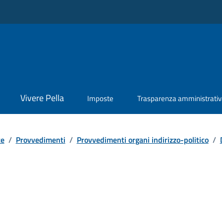
Vivere Pella
Imposte
Trasparenza amministrati
te
/
Provvedimenti
/
Provvedimenti organi indirizzo-politico
/