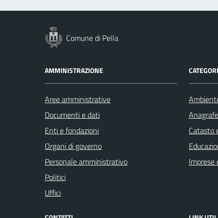
Comune di Pella
AMMINISTRAZIONE
CATEGORI
Aree amministrative
Ambient
Documenti e dati
Anagrafe 
Enti e fondazioni
Catasto e
Organi di governo
Educazio
Personale amministrativo
Imprese 
Politici
Uffici
CONTATTI
LINK UTIL