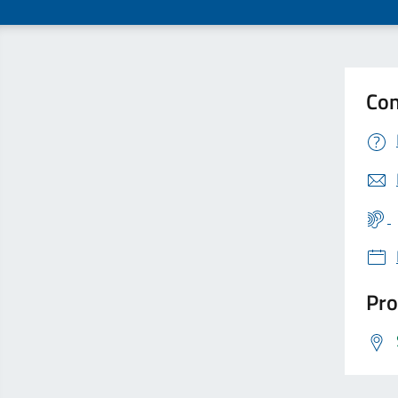
Con
Pro