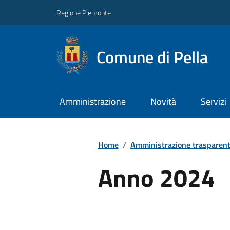
Regione Piemonte
Comune di Pella
Amministrazione
Novità
Servizi
Home
/
Amministrazione trasparen
Anno 2024