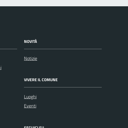
NOVITÀ
Notizie
i
VIVERE IL COMUNE
Luoghi
Eventi
SEGUICI SU