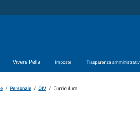
Vivere Pella
Imposte
Trasparenza amministrati
te
/
Personale
/
OIV
/
Curriculum