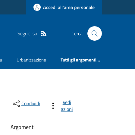
Accedi all'area personale
Seguici su
Cerca
va
Urbanizzazione
Tutti gli argomenti...
Vedi
Condividi
azioni
Argomenti