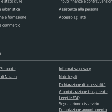
e stato civile
Tributi, finanze e contravvenzion
 urbanistica
Assistenza alla persona
ne e formazione
Accesso agli atti
e commercio
I
 Piemonte
Informativa privacy
a di Novara
Note legali
Dichiarazione di accessibilità
Amministrazione trasparente
Leggi le FAQ
Segnalazione disservizio
Prenotazione appuntamento