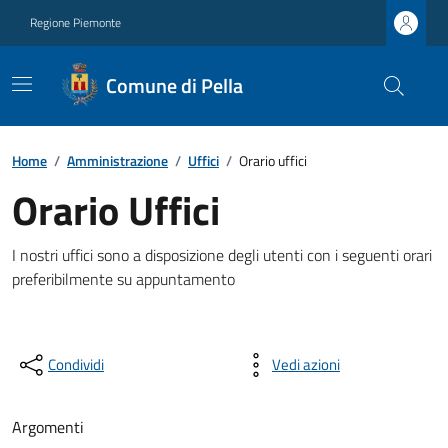
Regione Piemonte
Comune di Pella
Home
/
Amministrazione
/
Uffici
/
Orario uffici
Orario Uffici
I nostri uffici sono a disposizione degli utenti con i seguenti orari
preferibilmente su appuntamento
Condividi
Vedi azioni
Argomenti