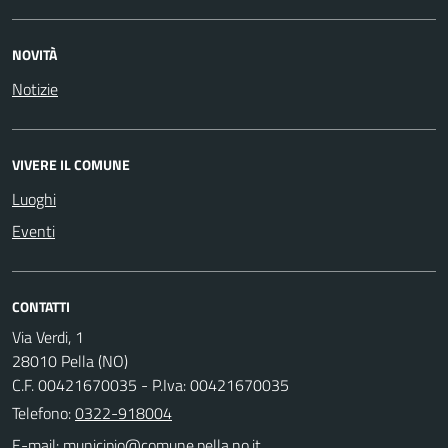
NOVITÀ
Notizie
VIVERE IL COMUNE
Luoghi
Eventi
CONTATTI
Via Verdi, 1
28010 Pella (NO)
C.F. 00421670035 - P.Iva: 00421670035
Telefono:
0322-918004
E-mail: