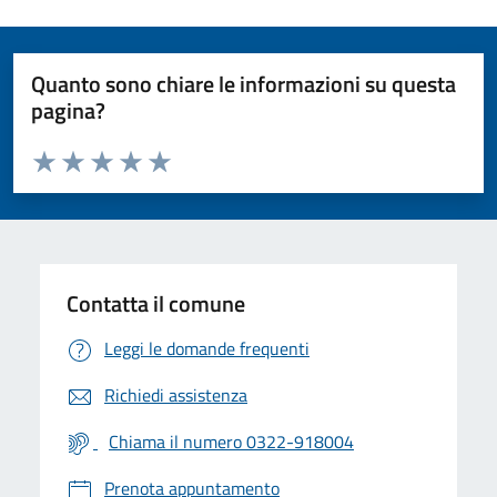
Quanto sono chiare le informazioni su questa
pagina?
Valuta da 1 a 5 stelle la pagina
Valuta 1 stelle su 5
Valuta 2 stelle su 5
Valuta 3 stelle su 5
Valuta 4 stelle su 5
Valuta 5 stelle su 5
Contatta il comune
Leggi le domande frequenti
Richiedi assistenza
Chiama il numero 0322-918004
Prenota appuntamento