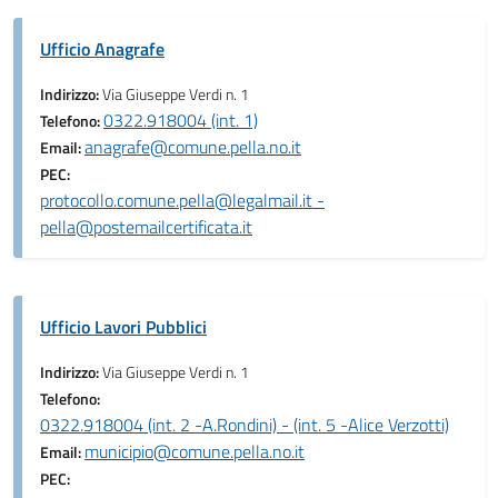
Ufficio Anagrafe
Indirizzo:
Via Giuseppe Verdi n. 1
0322.918004 (int. 1)
Telefono:
anagrafe@comune.pella.no.it
Email:
PEC:
protocollo.comune.pella@legalmail.it -
pella@postemailcertificata.it
Ufficio Lavori Pubblici
Indirizzo:
Via Giuseppe Verdi n. 1
Telefono:
0322.918004 (int. 2 -A.Rondini) - (int. 5 -Alice Verzotti)
municipio@comune.pella.no.it
Email:
PEC: