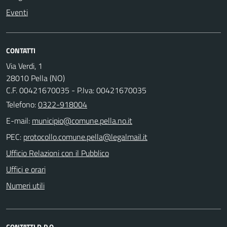
Eventi
CONTATTI
Via Verdi, 1
28010 Pella (NO)
C.F. 00421670035 - P.Iva: 00421670035
Telefono:
0322-918004
E-mail:
PEC:
Ufficio Relazioni con il Pubblico
Uffici e orari
Numeri utili
CONTATTI D.P.O.