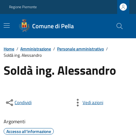
Regione Piemonte
Comune di Pella
Home
/
Amministrazione
/
Personale amministrativo
/
Soldà ing. Alessandro
Soldà ing. Alessandro
Condividi
Vedi azioni
Argomenti
Accesso all'informazione