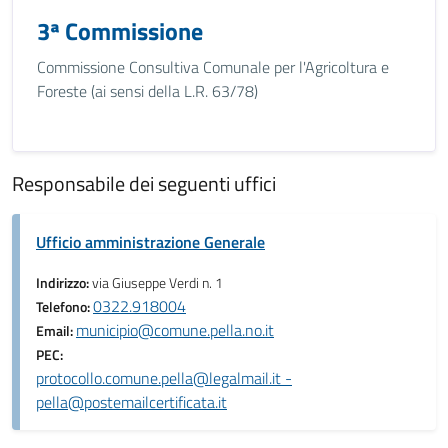
3ª Commissione
Commissione Consultiva Comunale per l'Agricoltura e
Foreste (ai sensi della L.R. 63/78)
Responsabile dei seguenti uffici
Ufficio amministrazione Generale
Indirizzo:
via Giuseppe Verdi n. 1
0322.918004
Telefono:
municipio@comune.pella.no.it
Email:
PEC:
protocollo.comune.pella@legalmail.it -
pella@postemailcertificata.it