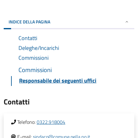
INDICE DELLA PAGINA
Contatti
Deleghe/Incarichi
Commissioni
Commissioni
Responsabile dei seguenti uffici
Contatti
Telefono:
0322.918004
E-mail:
sindaco@comune.pella.no.it