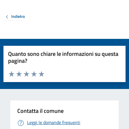
Indietro
Quanto sono chiare le informazioni su questa
pagina?
Valuta da 1 a 5 stelle la pagina
Valuta 1 stelle su 5
Valuta 2 stelle su 5
Valuta 3 stelle su 5
Valuta 4 stelle su 5
Valuta 5 stelle su 5
Contatta il comune
Leggi le domande frequenti