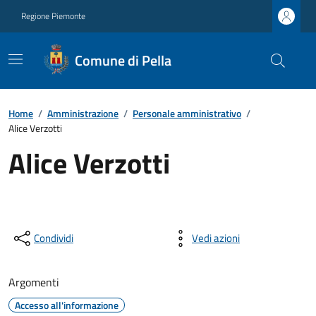
Regione Piemonte
Comune di Pella
Home
/
Amministrazione
/
Personale amministrativo
/
Alice Verzotti
Alice Verzotti
Condividi
Vedi azioni
Argomenti
Accesso all'informazione