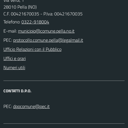
28010 Pella (NO)
C.F. 00421670035 - P.Iva: 00421670035
Telefono:
0322-918004
E-mail:
PEC:
Ufficio Relazioni con il Pubblico
Uffici e orari
Numeri utili
CONTATTI D.P.O.
PEC: