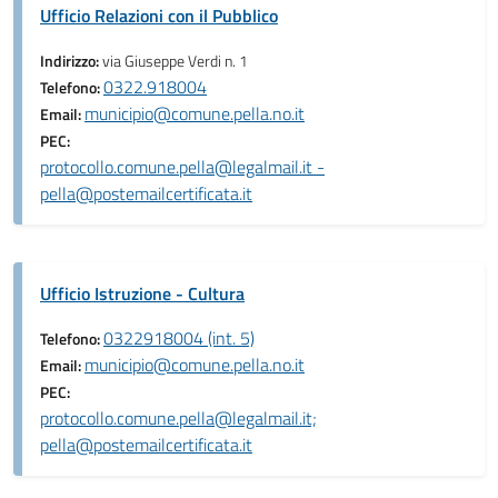
Ufficio Relazioni con il Pubblico
Indirizzo:
via Giuseppe Verdi n. 1
0322.918004
Telefono:
municipio@comune.pella.no.it
Email:
PEC:
protocollo.comune.pella@legalmail.it -
pella@postemailcertificata.it
Ufficio Istruzione - Cultura
0322918004 (int. 5)
Telefono:
municipio@comune.pella.no.it
Email:
PEC:
protocollo.comune.pella@legalmail.it;
pella@postemailcertificata.it