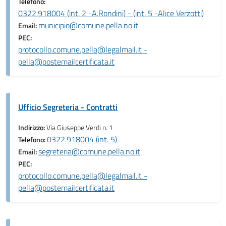
Telefono:
0322.918004 (int. 2 -A.Rondini) - (int. 5 -Alice Verzotti)
municipio@comune.pella.no.it
Email:
PEC:
protocollo.comune.pella@legalmail.it -
pella@postemailcertificata.it
Ufficio Segreteria - Contratti
Indirizzo:
Via Giuseppe Verdi n. 1
0322.918004 (int. 5)
Telefono:
segreteria@comune.pella.no.it
Email:
PEC:
protocollo.comune.pella@legalmail.it -
pella@postemailcertificata.it