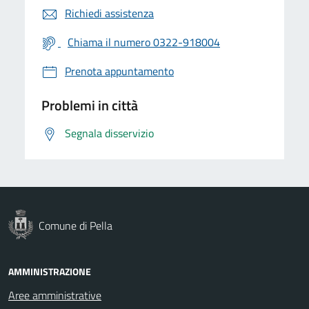
Richiedi assistenza
Chiama il numero 0322-918004
Prenota appuntamento
Problemi in città
Segnala disservizio
Comune di Pella
AMMINISTRAZIONE
Aree amministrative