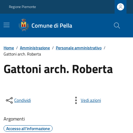
Regione Piemonte
Comune di Pella
Home
/
Amministrazione
/
Personale amministrativo
/
Gattoni arch. Roberta
Gattoni arch. Roberta
Condividi
Vedi azioni
Argomenti
Accesso all'informazione