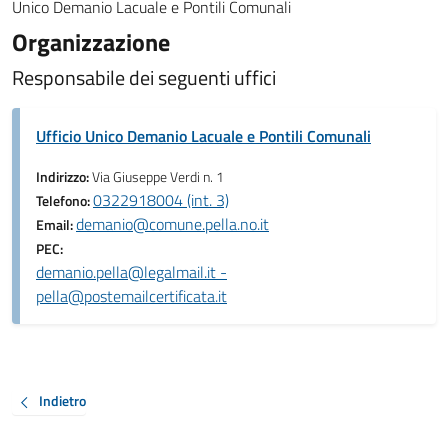
Unico Demanio Lacuale e Pontili Comunali
Organizzazione
Responsabile dei seguenti uffici
Ufficio Unico Demanio Lacuale e Pontili Comunali
Indirizzo:
Via Giuseppe Verdi n. 1
0322918004 (int. 3)
Telefono:
demanio@comune.pella.no.it
Email:
PEC:
demanio.pella@legalmail.it -
pella@postemailcertificata.it
Indietro