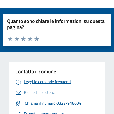
Quanto sono chiare le informazioni su questa
pagina?
Valuta da 1 a 5 stelle la pagina
Valuta 1 stelle su 5
Valuta 2 stelle su 5
Valuta 3 stelle su 5
Valuta 4 stelle su 5
Valuta 5 stelle su 5
Contatta il comune
Leggi le domande frequenti
Richiedi assistenza
Chiama il numero 0322-918004
Prenota appuntamento