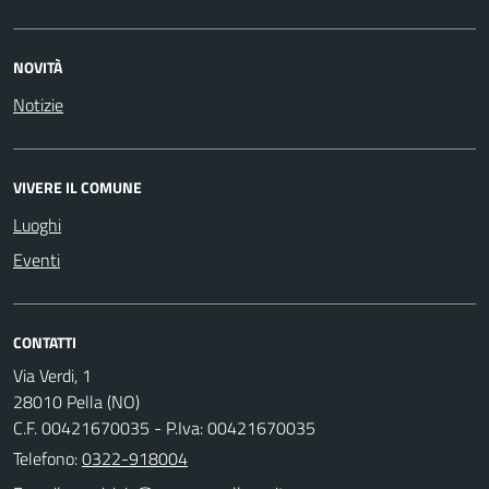
NOVITÀ
Notizie
VIVERE IL COMUNE
Luoghi
Eventi
CONTATTI
Via Verdi, 1
28010 Pella (NO)
C.F. 00421670035 - P.Iva: 00421670035
Telefono:
0322-918004