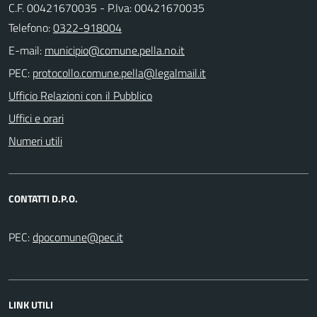
C.F. 00421670035 - P.Iva: 00421670035
Telefono:
0322-918004
E-mail:
PEC:
Ufficio Relazioni con il Pubblico
Uffici e orari
Numeri utili
CONTATTI D.P.O.
PEC:
LINK UTILI