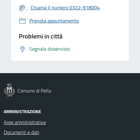
Chiama il numero 0322-918004
Prenota appuntamento
Problemi in città
Segnala disservizio
Comune di Pella
AMMINISTRAZIONE
Aree amministrative
Documenti e dati