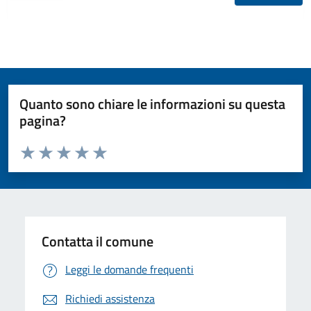
Quanto sono chiare le informazioni su questa
pagina?
Valuta da 1 a 5 stelle la pagina
Valuta 1 stelle su 5
Valuta 2 stelle su 5
Valuta 3 stelle su 5
Valuta 4 stelle su 5
Valuta 5 stelle su 5
Contatta il comune
Leggi le domande frequenti
Richiedi assistenza