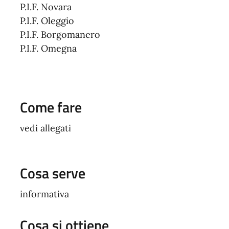
P.I.F. Novara
P.I.F. Oleggio
P.I.F. Borgomanero
P.I.F. Omegna
Come fare
vedi allegati
Cosa serve
informativa
Cosa si ottiene