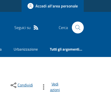
Accedi all'area personale
Seguici su
Cerca
va
Urbanizzazione
Tutti gli argomenti...
Vedi
Condividi
azioni