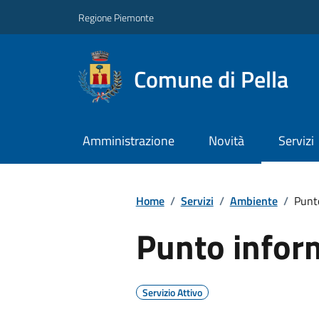
Regione Piemonte
Comune di Pella
Amministrazione
Novità
Servizi
Home
/
Servizi
/
Ambiente
/
Punto
Punto inform
Servizio Attivo