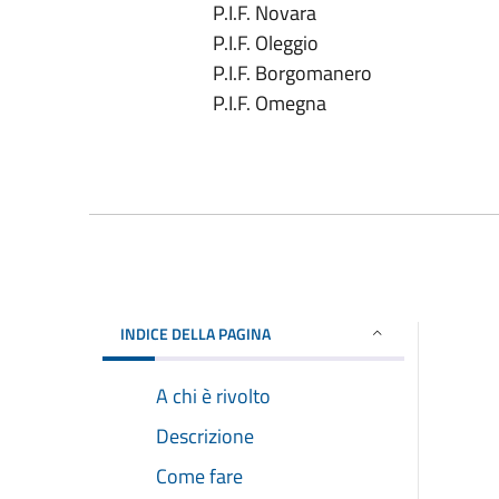
P.I.F. Novara
P.I.F. Oleggio
P.I.F. Borgomanero
P.I.F. Omegna
INDICE DELLA PAGINA
A chi è rivolto
Descrizione
Come fare