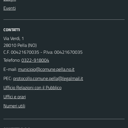
Eventi
CONTATTI
Via Verdi, 1
28010 Pella (NO)
C.F. 00421670035 - P.Iva: 00421670035
Telefono:
0322-918004
E-mail:
PEC:
Ufficio Relazioni con il Pubblico
Uffici e orari
Numeri utili