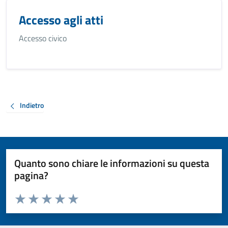
Accesso agli atti
Accesso civico
Indietro
Quanto sono chiare le informazioni su questa
pagina?
Valuta da 1 a 5 stelle la pagina
Valuta 1 stelle su 5
Valuta 2 stelle su 5
Valuta 3 stelle su 5
Valuta 4 stelle su 5
Valuta 5 stelle su 5