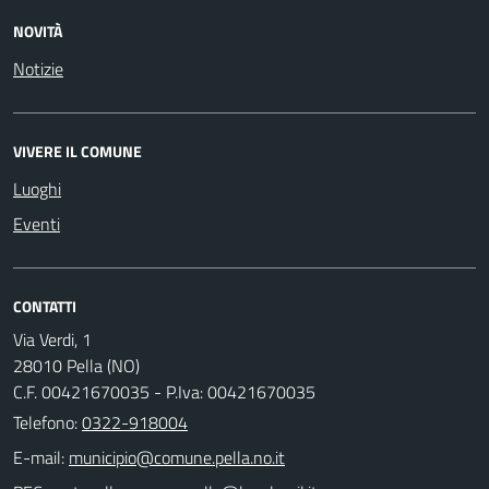
NOVITÀ
Notizie
VIVERE IL COMUNE
Luoghi
Eventi
CONTATTI
Via Verdi, 1
28010 Pella (NO)
C.F. 00421670035 - P.Iva: 00421670035
Telefono:
0322-918004
E-mail: