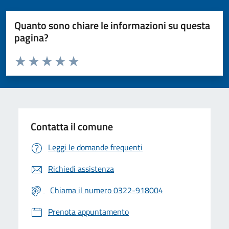
Quanto sono chiare le informazioni su questa
pagina?
Valuta da 1 a 5 stelle la pagina
Valuta 1 stelle su 5
Valuta 2 stelle su 5
Valuta 3 stelle su 5
Valuta 4 stelle su 5
Valuta 5 stelle su 5
Contatta il comune
Leggi le domande frequenti
Richiedi assistenza
Chiama il numero 0322-918004
Prenota appuntamento