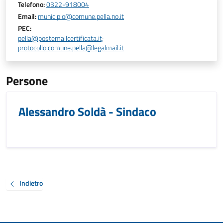
Telefono:
0322-918004
Email:
municipio@comune.pella.no.it
PEC:
pella@postemailcertificata.it;
protocollo.comune.pella@legalmail.it
Persone
Alessandro Soldà - Sindaco
Indietro