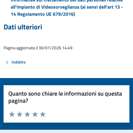
all'impianto di Videosorveglianza (ai sensi dell'art 13 -
14 Regolamento UE 679/2016)
Dati ulteriori
Pagina aggiornata il 30/01/2026 14:49
Indietro
Quanto sono chiare le informazioni su questa
pagina?
Valuta da 1 a 5 stelle la pagina
Valuta 1 stelle su 5
Valuta 2 stelle su 5
Valuta 3 stelle su 5
Valuta 4 stelle su 5
Valuta 5 stelle su 5