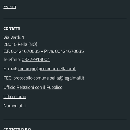
Eventi
CONTATTI
Via Verdi, 1
28010 Pella (NO)
C.F. 00421670035 - P.Iva: 00421670035
Telefono:
0322-918004
E-mail:
PEC:
Ufficio Relazioni con il Pubblico
Uffici e orari
Numeri utili
CONTATTI D.P.O.