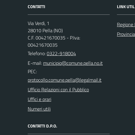
CONTATTI
LINK UTIL
Via Verdi, 1
Regione
28010 Pella (NO)
Provinci
C.F. 00421670035 - P.Iva:
00421670035
Telefono:
0322-918004
E-mail:
PEC:
Ufficio Relazioni con il Pubblico
Uffici e orari
Numeri utili
CONTATTI D.P.O.