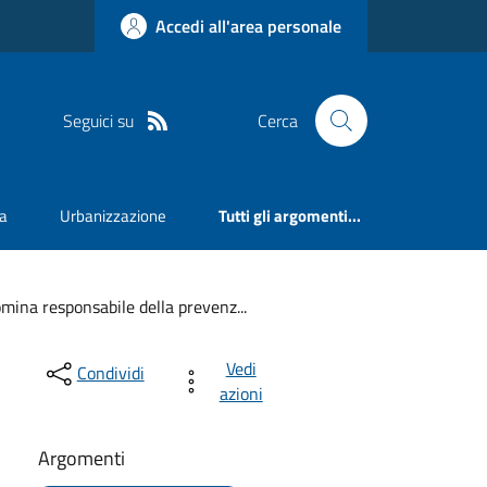
Accedi all'area personale
Seguici su
Cerca
va
Urbanizzazione
Tutti gli argomenti...
mina responsabile della prevenz...
Vedi
Condividi
azioni
Argomenti