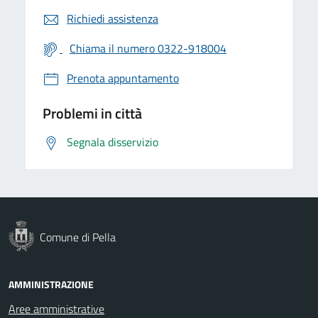
Richiedi assistenza
Chiama il numero 0322-918004
Prenota appuntamento
Problemi in città
Segnala disservizio
Comune di Pella
AMMINISTRAZIONE
Aree amministrative