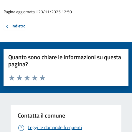
Pagina aggiornata il 20/11/2025 12:50
Indietro
Quanto sono chiare le informazioni su questa
pagina?
Valuta da 1 a 5 stelle la pagina
Valuta 1 stelle su 5
Valuta 2 stelle su 5
Valuta 3 stelle su 5
Valuta 4 stelle su 5
Valuta 5 stelle su 5
Contatta il comune
Leggi le domande frequenti