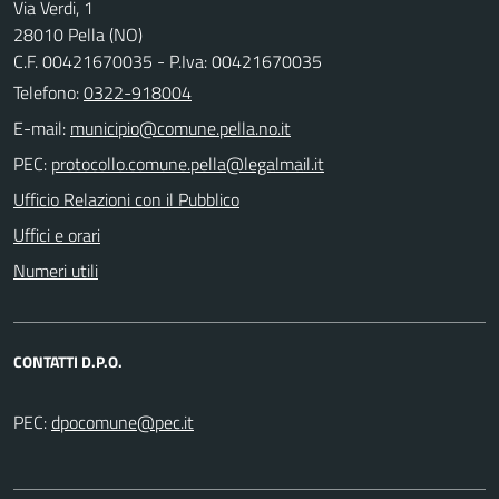
Via Verdi, 1
28010 Pella (NO)
C.F. 00421670035 - P.Iva: 00421670035
Telefono:
0322-918004
E-mail:
PEC:
Ufficio Relazioni con il Pubblico
Uffici e orari
Numeri utili
CONTATTI D.P.O.
PEC: