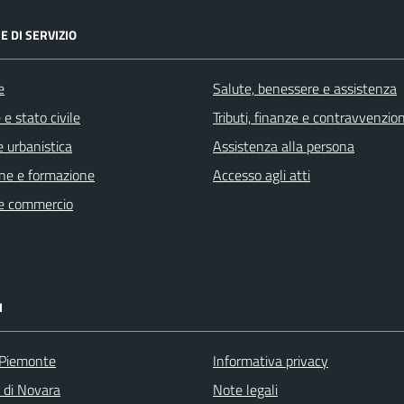
E DI SERVIZIO
e
Salute, benessere e assistenza
e stato civile
Tributi, finanze e contravvenzion
 urbanistica
Assistenza alla persona
ne e formazione
Accesso agli atti
e commercio
I
 Piemonte
Informativa privacy
a di Novara
Note legali