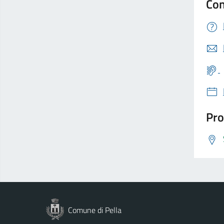
Con
Pro
Comune di Pella