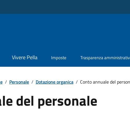
Vivere Pella
Imposte
Trasparenza amministrati
te
/
Personale
/
Dotazione organica
/
Conto annuale del person
le del personale