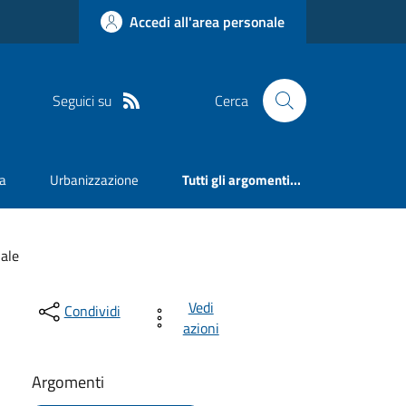
Accedi all'area personale
Seguici su
Cerca
va
Urbanizzazione
Tutti gli argomenti...
ale
Vedi
Condividi
azioni
Argomenti