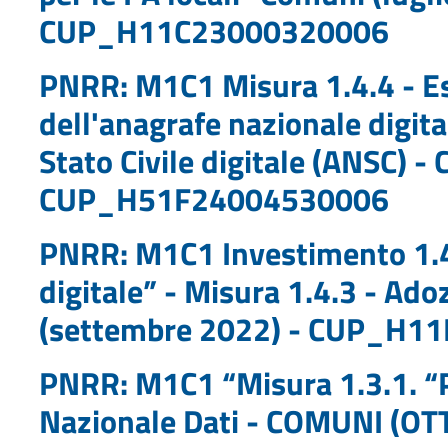
CUP_H11C23000320006
PNRR: M1C1 Misura 1.4.4 - Est
dell'anagrafe nazionale digit
Stato Civile digitale (ANSC) -
CUP_H51F24004530006
PNRR: M1C1 Investimento 1.4 
digitale” - Misura 1.4.3 - Ad
(settembre 2022) - CUP_H1
PNRR: M1C1 “Misura 1.3.1. “P
Nazionale Dati - COMUNI (OT