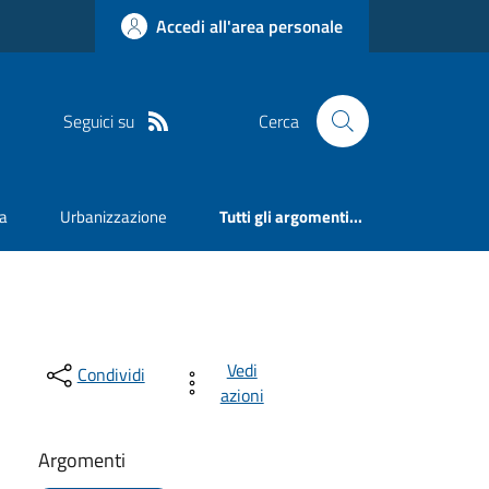
Accedi all'area personale
Seguici su
Cerca
va
Urbanizzazione
Tutti gli argomenti...
Vedi
Condividi
azioni
Argomenti