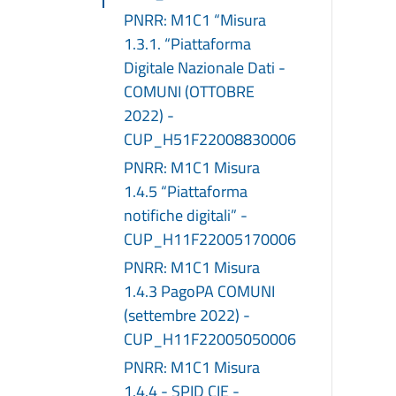
PNRR: M1C1 “Misura
1.3.1. “Piattaforma
Digitale Nazionale Dati -
COMUNI (OTTOBRE
2022) -
CUP_H51F22008830006
PNRR: M1C1 Misura
1.4.5 “Piattaforma
notifiche digitali” -
CUP_H11F22005170006
PNRR: M1C1 Misura
1.4.3 PagoPA COMUNI
(settembre 2022) -
CUP_H11F22005050006
PNRR: M1C1 Misura
1.4.4 - SPID CIE -