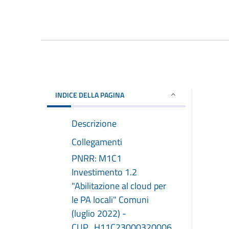
INDICE DELLA PAGINA
Descrizione
Collegamenti
PNRR: M1C1
Investimento 1.2
"Abilitazione al cloud per
le PA locali" Comuni
(luglio 2022) -
CUP_H11C23000320006