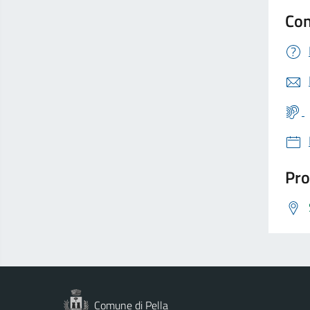
Con
Pro
Comune di Pella