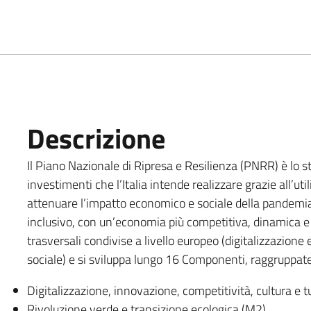
Descrizione
Il Piano Nazionale di Ripresa e Resilienza (PNRR) è lo str
investimenti che l’Italia intende realizzare grazie all’ut
attenuare l’impatto economico e sociale della pandemia 
inclusivo, con un’economia più competitiva, dinamica e 
trasversali condivise a livello europeo (digitalizzazione
sociale) e si sviluppa lungo 16 Componenti, raggruppate
Digitalizzazione, innovazione, competitività, cultura e 
Rivoluzione verde e transizione ecologica (M2)