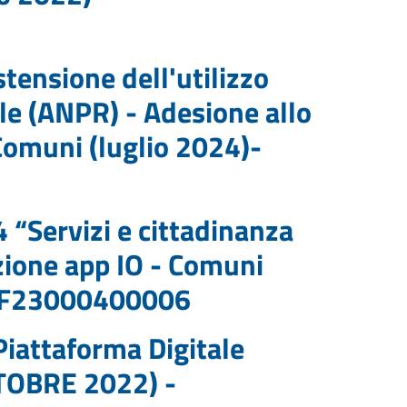
ensione dell'utilizzo
ale (ANPR) - Adesione allo
 Comuni (luglio 2024)-
“Servizi e cittadinanza
ozione app IO - Comuni
1F23000400006
iattaforma Digitale
TOBRE 2022) -