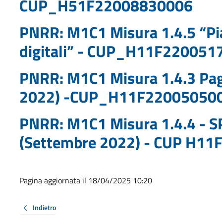
CUP_H51F22008830006
PNRR: M1C1 Misura 1.4.5 “Pia
digitali” - CUP_H11F220051
PNRR: M1C1 Misura 1.4.3 Pa
2022) -CUP_H11F22005050
PNRR: M1C1 Misura 1.4.4 - S
(Settembre 2022) - CUP H1
Pagina aggiornata il 18/04/2025 10:20
Indietro