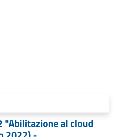
"Abilitazione al cloud
io 2022) -