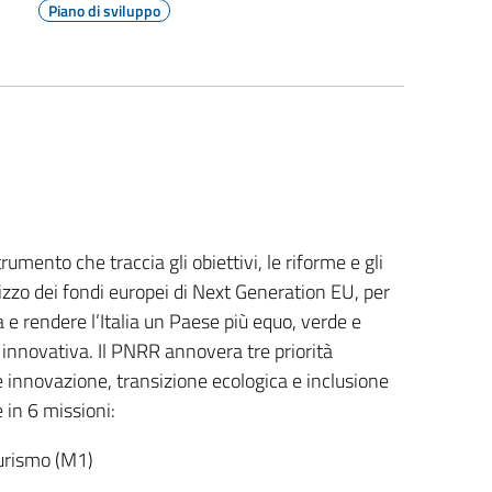
Piano di sviluppo
umento che traccia gli obiettivi, le riforme e gli
ilizzo dei fondi europei di Next Generation EU, per
e rendere l’Italia un Paese più equo, verde e
innovativa. Il PNRR annovera tre priorità
 e innovazione, transizione ecologica e inclusione
 in 6 missioni:
turismo (M1)