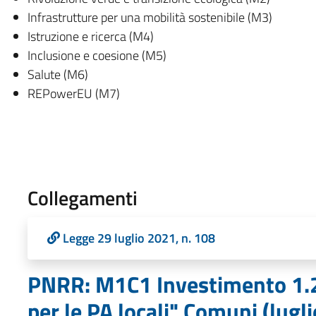
Infrastrutture per una mobilità sostenibile (M3)
Istruzione e ricerca (M4)
Inclusione e coesione (M5)
Salute (M6)
REPowerEU (M7)
Collegamenti
Legge 29 luglio 2021, n. 108
PNRR: M1C1 Investimento 1.2 
per le PA locali" Comuni (lugl