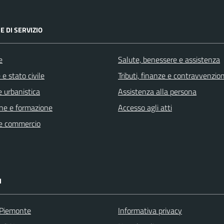
E DI SERVIZIO
e
Salute, benessere e assistenza
e stato civile
Tributi, finanze e contravvenzion
 urbanistica
Assistenza alla persona
ne e formazione
Accesso agli atti
e commercio
I
 Piemonte
Informativa privacy