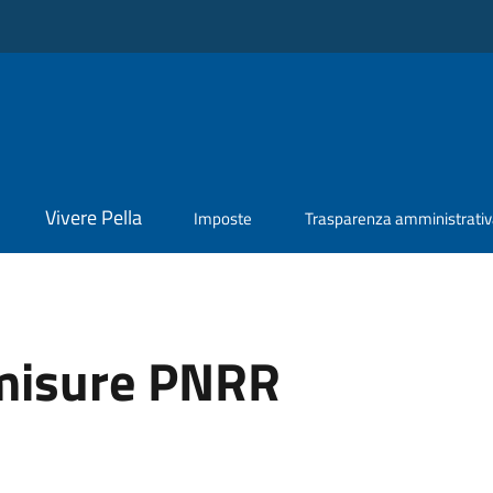
Vivere Pella
Imposte
Trasparenza amministrati
misure PNRR