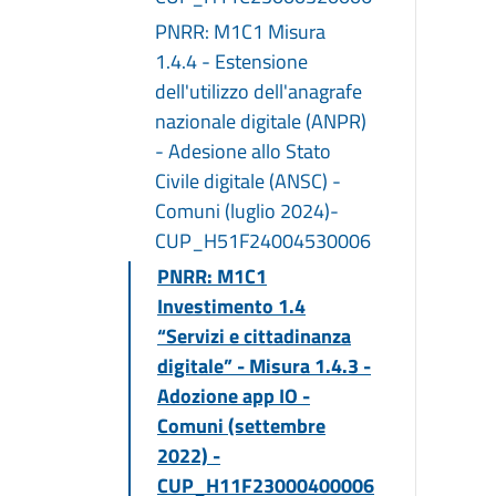
PNRR: M1C1 Misura
1.4.4 - Estensione
dell'utilizzo dell'anagrafe
nazionale digitale (ANPR)
- Adesione allo Stato
Civile digitale (ANSC) -
Comuni (luglio 2024)-
CUP_H51F24004530006
PNRR: M1C1
Investimento 1.4
“Servizi e cittadinanza
digitale” - Misura 1.4.3 -
Adozione app IO -
Comuni (settembre
2022) -
CUP_H11F23000400006