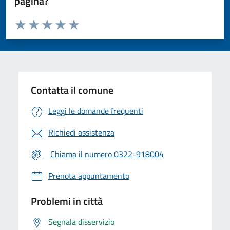
pagina?
Valuta da 1 a 5 stelle la pagina
Valuta 1 stelle su 5
Valuta 2 stelle su 5
Valuta 3 stelle su 5
Valuta 4 stelle su 5
Valuta 5 stelle su 5
Contatta il comune
Leggi le domande frequenti
Richiedi assistenza
Chiama il numero 0322-918004
Prenota appuntamento
Problemi in città
Segnala disservizio