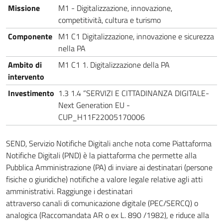
Missione
M1 - Digitalizzazione, innovazione,
competitività, cultura e turismo
Componente
M1 C1 Digitalizzazione, innovazione e sicurezza
nella PA
Ambito di
M1 C1 1. Digitalizzazione della PA
intervento
Investimento
1.3 1.4 “SERVIZI E CITTADINANZA DIGITALE-
Next Generation EU -
CUP_H11F22005170006
SEND, Servizio Notifiche Digitali anche nota come Piattaforma
Notifiche Digitali (PND) è la piattaforma che permette alla
Pubblica Amministrazione (PA) di inviare ai destinatari (persone
fisiche o giuridiche) notifiche a valore legale relative agli atti
amministrativi. Raggiunge i destinatari
attraverso canali di comunicazione digitale (PEC/SERCQ) o
analogica (Raccomandata AR o ex L. 890 /1982), e riduce alla