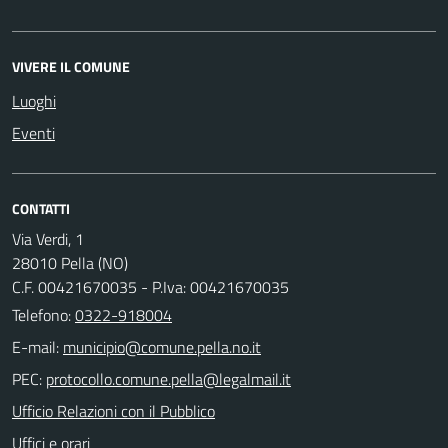
VIVERE IL COMUNE
Luoghi
Eventi
CONTATTI
Via Verdi, 1
28010 Pella (NO)
C.F. 00421670035 - P.Iva: 00421670035
Telefono:
0322-918004
E-mail:
PEC:
Ufficio Relazioni con il Pubblico
Uffici e orari